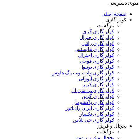
منوی دسترسی
صفحه اصلی
کولر گازی
بازگشت
کولر گازی گری
کولر گازی جنرال
کولر گازی زانتی
کولر گازی هایسنس
کولر گازی اجنرال
کولر گازی فوجی
کولر گازی یونیوا
کولر گازی وایت وستینگ هاوس
کولر گازی ایوولی
کولر گازی کریر
کولر گازی تی سی ال
کولر گازی گرین
کولر گازی پاکشوما
کولر گازی ایران رادیاتور
کولر گازی نکسار
کولر گازی جی پلاس
یخچال و فریزر
بازگشت
یخچال و فریزر دوو