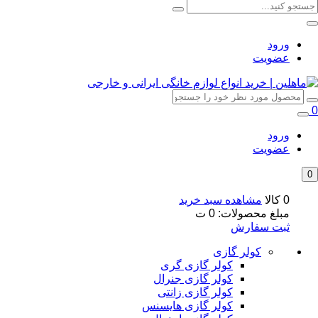
ورود
عضویت
0
ورود
عضویت
0
0 کالا
مشاهده سبد خرید
مبلغ محصولات:
0
ت
ثبت سفارش
کولر گازی
کولر گازی گری
کولر گازی جنرال
کولر گازی زانتی
کولر گازی هایسنس