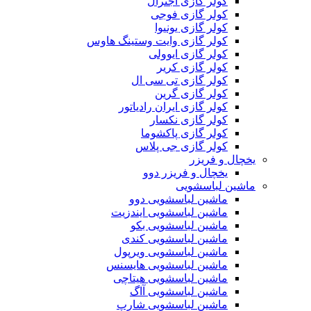
کولر گازی اجنرال
کولر گازی فوجی
کولر گازی یونیوا
کولر گازی وایت وستینگ هاوس
کولر گازی ایوولی
کولر گازی کریر
کولر گازی تی سی ال
کولر گازی گرین
کولر گازی ایران رادیاتور
کولر گازی نکسار
کولر گازی پاکشوما
کولر گازی جی پلاس
یخچال و فریزر
یخچال و فریزر دوو
ماشین لباسشویی
ماشین لباسشویی دوو
ماشین لباسشویی ایندزیت
ماشین لباسشویی بکو
ماشین لباسشویی کندی
ماشین لباسشویی ویرپول
ماشین لباسشویی هایسنس
ماشین لباسشویی هیتاچی
ماشین لباسشویی آاگ
ماشین لباسشویی شارپ