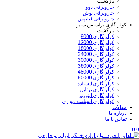
بازگشت
جاروبرقی دوو
جاروبرقی بوش
جاروبرقی فیلیپس
کولر گازی براساس سایز
بازگشت
کولر گازی 9000
کولر گازی 12000
کولر گازی 18000
کولر گازی 24000
کولر گازی 30000
کولر گازی 36000
کولر گازی 48000
کولر گازی 60000
کولر گازی ایستاده
کولر گازی پرتابل
کولر گازی اینورتر
کولر گازی اسپلیت دیواری
مقالات
درباره ما
تماس با ما
0
0