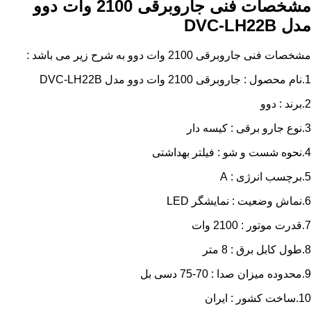
مشخصات فنی جاروبرقی 2100 وات دوو
مدل DVC-LH22B
مشخصات فنی جاروبرقی 2100 وات دوو به شرح زیر می باشد :
1.نام محصول : جاروبرقی 2100 وات دوو مدل DVC-LH22B
2.برند : دوو
3.نوع جارو برقی : کیسه دار
4.نحوه شست و شو : فیلتر بهداشتی
5.برچسب انرژی : A
6.نماش وضعیت : نمایشگر LED
7.قدرت موتور : 2100 وات
8.طول کابل برق : 8 متر
9.محدوده میزان صدا : 70-75 دسی بل
10.ساخت کشور : ایران