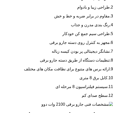
2.طراحی زیبا و بادوام
3.مقاوم در برابر ضربه و خط و خش
4.رنگ بندی مدرن و جذاب
5.طراحی سیم جمع کن خودکار
6.مجهز به کنترل روی دسته جارو برقی
7.نشانگر دیجیتالی پر بودن کیسه زباله
8.تنظیمات دستگاه از طریق دسته جارو برقی
9.ارائه برس های متنوع برای نظافت مکان های مختلف
10.کابل برق 8 متری
11.سیستم فیلتراسیون 8 مرحله ای
12.سطح صدای کم