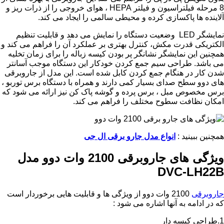
8 مرحله فیلتراسیون و فیلتر HEPA ، هوای خروجی را از ذرات ریز و
آلاینده ها پاکسازی کرده و محیطی سالمی را ایجاد می کند.
نمایشگر LED وضعیت دستگاه را نمایش می دهد و قابلیت تنظیم
الکتریکی قدرت مکش، کنترل بهتری بر عملکرد آن را فراهم می کند و
همچنین این نمایشگر نشانگر پر بودن کیسه زباله را برای زمان تخلیه
می باشد. طراحی سیم جمع کردن خودکار این دستگاه موجب آسانتر
شدن کار در هنگام جمع کردن کابل شده است. این مدل از جاروبرقی
های دوو سطح صدای بسیار کمی دارند و همراه با دستگاه برس توربو ،
برس مخصوص مبل ، برس پرده و گوشه پاک کن نیز ارائه می شود که
امکان نظافت سطوح مختلف را فراهم می کند.
همچنین ببینید :
انواع مدل جارو برقی ال جی
ویژگی های جاروبرقی 2100 وات دوو مدل
DVC-LH22B
جاروبرقی
2100 وات دوو از ویژگی ها و قابلیت هایی برخوردار است
که در ادامه به آنها اشاره می شود :
1.طراحی کیسه دار