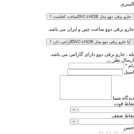
8متری
جارو برقی دوو مدل DVC-LH22Bساخت کجاست ؟
جارو برقی دوو ساخت چین و ایران می باشد.
آیا جارو برقی دوو مدل DVC-LH22Bگارانتی دارد ؟
بله , جارو برقی دوو دارای گارانتی می باشد.
ارسال نظر
نام *
ایمیل
دیدگاه شما
نقاط قوت
+
نقاط ضعف
+
جنس