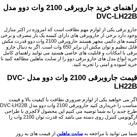
راهنمای خرید جاروبرقی 2100 وات دوو مدل
DVC-LH22B
جارو برقی یکی از لوازم مهم نظافت است که امروزه در اکثر منازل
وجود دارد برخی از جاروبرقی های دارای کیسه یک بار مصرف و برخی
کیسه های دائمی مجهز هستند جاروبرقی 2100 وات دوو قدرت مکش
قابل تنظیم و توان مکش آن برابر 650 وات است. اگر به دنبال جارو
برقی با امکانات و قابلیت های خاصی هستید می توانید راهنمای کامل
خرید انواع مدل های جارو برقی دوو را از سایت ماهلین مطالعه کنید تا
خرید آسوده و امنی را تجربه کنید.
قیمت جاروبرقی 2100 وات دوو مدل DVC-
LH22B
اگر می خواهید یکی از لوازم ضروری نظافت با کیفیت بالا و قیمت
مناسب را خریداری کنید جاروبرقی 2100 وات دوو مدل DVC-LH22B
طرح جدید را به شما توصیه می کنیم این محصول لاکچری با طراحی
ارگونومی کنترل روی دسته می باشد که قدرت توان 2100 وات را
دارد.
شما می توانید با مراجعه به
سایت ماهلین
از قیمت های به روز