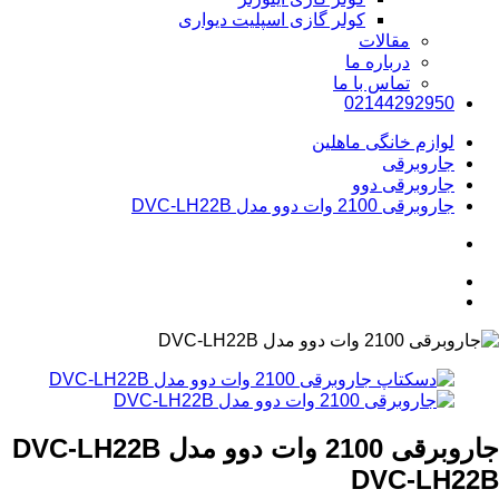
کولر گازی اسپلیت دیواری
مقالات
درباره ما
تماس با ما
02144292950
لوازم خانگی ماهلین
جاروبرقی
جاروبرقی دوو
جاروبرقی 2100 وات دوو مدل DVC-LH22B
جاروبرقی 2100 وات دوو مدل DVC-LH22B
DVC-LH22B