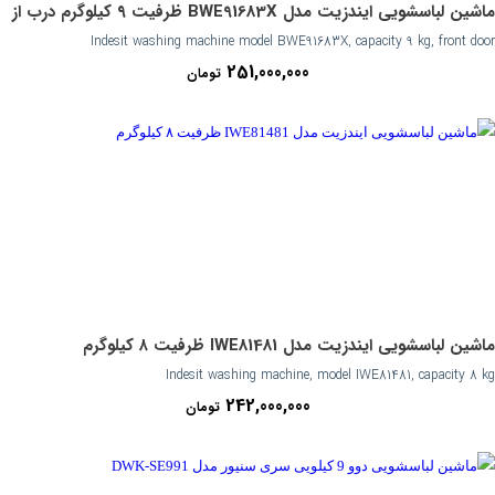
ماشین لباسشویی ایندزیت مدل BWE91683X ظرفیت ۹ کیلوگرم درب از
Indesit washing machine model BWE91683X, capacity 9 kg, front door
جلو
251,000,000
تومان
ماشین لباسشویی ایندزیت مدل IWE81481 ظرفیت ۸ کیلوگرم
Indesit washing machine, model IWE81481, capacity 8 kg
242,000,000
تومان