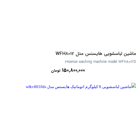
ماشین لباسشویی هایسنس مدل WFH8012
Hisense washing machine model WFH8012D
150,800,000
تومان