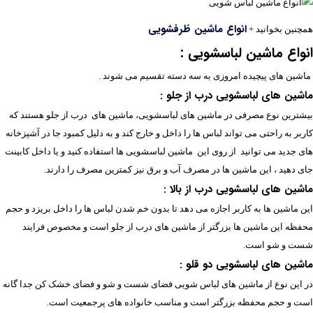
انواع ماشین ظرفشویی
همچنین بخوانید +
انواع ماشین لباسشویی :
ماشین های پیچیده امروزی به سه دسته تقسیم می شوند .
ماشین های لباسشویی درب از جلو :
بیشترین نوع مصرفی در ماشین های لباسشویی، ماشین های درب از جلو هستند که
کاربر به راحتی می تواند لباس ها را داخل و خارج کند و به دلیل کمبود جا در آشپزخانه
های جدید می توانید از روی این ماشین لباسشویی ها استفاده کنید و یا داخل کابینت
جای دهید ، این ماشین ها در مصرف آب و برق نیز کمترین مصرف را دارند.
ماشین های لباسشویی درب از بالا :
این ماشین ها به کاربر اجازه می دهد تا بدون خم شدن لباس ها را داخل بریزد و حجم
محفظه این ماشین ها بزرگتر از ماشین های درب از جلو است و مخصوص فرایند
شست و شو است.
ماشین های لباسشویی دو قلو :
در این نوع از ماشین های لباس شویی فضای شست و شو و فضای خشک کن جدا گانه
است و حجم محفظه بزرگتر است و مناسب خانواده های پرجمعیت است.