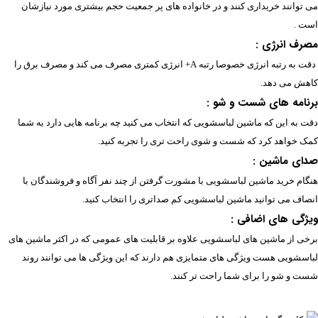
می توانند خریداری کنند و در خانواده های پر جمعیت حجم بیشتری مورد نیازشان
است .
مصرف انرژی :
دقت به رتبه انرژی خصوصا رتبه A+ انرژی کمتری مصرف می کند و مصرف برق را
کاهش می دهد.
برنامه های شست و شو :
دقت به این که ماشین لباسشویی که انتخاب می کنید چه برنامه هایی دارد به شما
کمک خواهد کرد که شست و شوی راحت تری را تجربه کنید.
صدای ماشین :
هنگام خرید ماشین لباسشویی با مشورت گرفتن از چند نفر آگاه و فروشندگان با
انصاف می توانید ماشین لباسشویی کم صداتری را انتخاب کنید.
ویژگی های اضافی :
برخی از ماشین های لباسشویی علاوه بر قابلیت های عمومی که در اکثر ماشین های
لباسشویی هست ویژگی های متمایزی هم دارند که این ویژگی ها می توانند روند
شست و شو را برای شما راحت تر کنند.