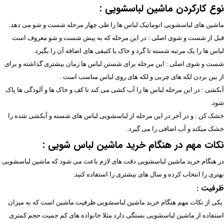
نوع کارکردن ماشین لباسشویی :
ماشین های لباسشویی اتوماتیک لباس ها را طی چهار مرحله شست و شو می دهد.
قبل از شست و شوی اصلی : در این مرحله که به پیش شست و شو معروف است
لباس ها را یک مرتبه شسته تا گرد و خاک یا کثیفی های اضافه آن را بگیرد.
شست و شوی اصلی : این مرحله برای شستن لباس ها زمان بیشتری گذاشته و برای
از بین بردن لکه های چربی و لکه های روی لباس مناسب است .
آبکشی : در این مرحله لباس ها را آب کشی می کند تا کف و خاک ها و آلودگی ها پاک
شود.
خشک کن : و در آخر در این مرحله از لباسشویی لباس های شسته و آبکشی شده را
خشک میکند و آب اضافی را می گیرد.
نکات مهم در هنگام خرید ماشین لباس شویی :
در هنگام خرید ماشین لباسشویی دقت های لازم باعث می شود که ماشین لباسشویی
بهتری را انتخاب کرده و سال های بیشتری را استفاده کنید.
ظرفیت :
یکی از نکات مهم هنگام خرید ماشین لباسشویی ظرفیت ماشین است که به میزان
استفاده از ماشین لباسشویی بستگی دارد مثلا خانواده های کم جمیت حجم کمتری