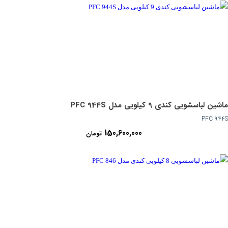
ماشین لباسشویی کندی 9 کیلویی مدل PFC 944S
PFC 944S
150,600,000
تومان