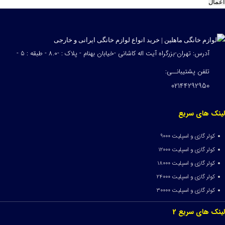
اعمال
آدرس: تهران-بزرگراه آیت اله کاشانی -خیابان بهنام - پلاک : -8.0 - طبقه : 5 -
تلفن پشتیبانــی:
02144292950
لینک های سریع
کولر گازی و اسپلیت 9000
کولر گازی و اسپلیت 12000
کولر گازی و اسپلیت 18000
کولر گازی و اسپلیت 24000
کولر گازی و اسپلیت 30000
لینک های سریع 2