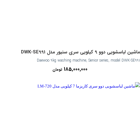
ماشین لباسشویی دوو 9 کیلویی سری سنیور مدل DWK-SE991
Daewoo 9kg washing machine, Senior series, model DWK-SE991
185,000,000
تومان