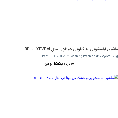
ماشین لباسشویی 10 کیلویی هیتاچی مدل BD-100XFVEM
Hitachi BD-100XFVEM washing machine 1400 cycles 10 kg
155,000,000
تومان