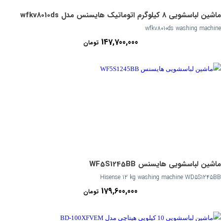
ماشین لباسشویی 8 کیلوگرم اتوماتیک هایسنس مدل wfkv8010ds
wfkv8010ds washing machine
147,700,000
تومان
ماشین لباسشویی هایسنس WF5S1245BB
Hisense 12 kg washing machine WD5S1245BB
179,600,000
تومان