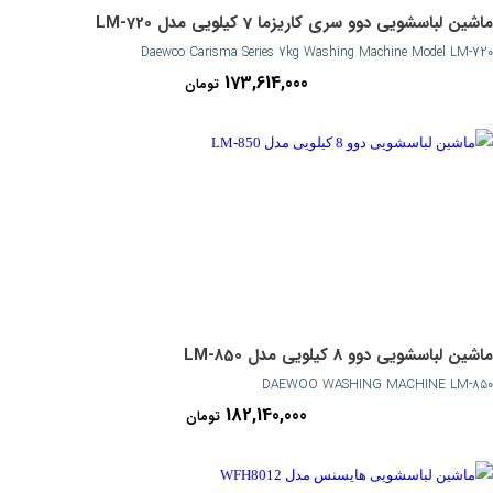
ماشین لباسشویی دوو سری کاریزما 7 کیلویی مدل LM-720
Daewoo Carisma Series 7kg Washing Machine Model LM-720
173,614,000
تومان
ماشین لباسشویی دوو 8 کیلویی مدل LM-850
DAEWOO WASHING MACHINE LM-850
182,140,000
تومان