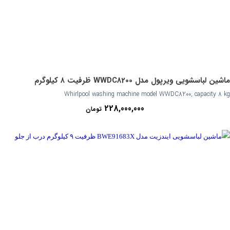
ماشین لباسشویی ویرپول مدل WWDC8200 ظرفیت ۸ کیلوگرم
Whirlpool washing machine model WWDC8200, capacity 8 kg
228,000,000
تومان