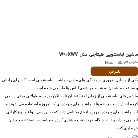
ماشین لباسشویی هیتاچی مدل W90XWV
Hitachi BD-W90XWV
ناموجود
یکی از وسایل ضروری در زندگی های مدرن ، ماشین لباسشویی است که برای راحتی
و سرعت بخشیدن به شست و شوی لباس ها طراحی شده است .
ماشین های لباسشویی از زمان اختراعشان تا به الان ، پروسه طولانی مدتی را طی
کرده اند از دست چرخه ها تا ماشین های پیچیده ای که امروزه استفاده می شوند و
این ماشین های پیچیده امروزه انواع مختلفی دارد که به بررسی انواع و نوع کارایی
آنها می پردازیم تا در هنگام خرید دقت بیشتری کرده و مناسب با استفاده خودتان
خریداری کنید.