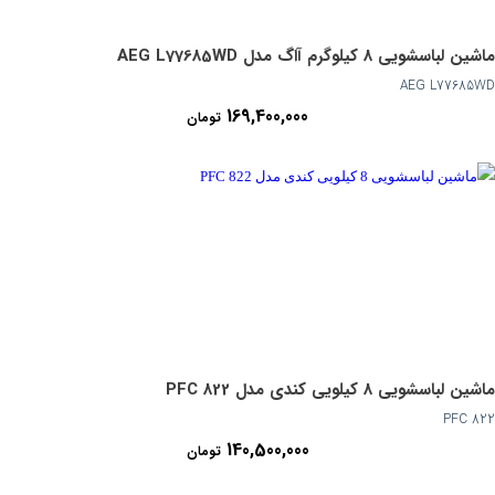
ماشین لباسشویی 8 کیلوگرم آاگ مدل AEG L77685WD
AEG L77685WD
169,400,000
تومان
ماشین لباسشویی 8 کیلویی کندی مدل PFC 822
PFC 822
140,500,000
تومان