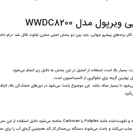
ول مدل WWDC8200
یرپول WhirlpoolمدلWWDC8200 ، مانند اکثر برندهای پیشرو جهانی، باید بین دو بخش اصلی مخزن تفاوت قائ
ل بهترین گزینه برای جلوگیری از اکسیداسیون است.
ود تا بسیار صاف باشد. این موضوع باعث می‌شود در دورهای خشک‌کن بالا، الیاف لبا
گیرد.
یال به جای فلز در مخزن بیرونی عبارتند از:
 جذب می‌کنند و باعث می‌شوند دستگاه بی‌صداتر کار کند همچنین گرمای آب را برای 