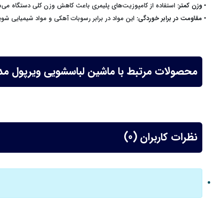
• وزن کمتر:
استفاده از کامپوزیت‌های پلیمری باعث کاهش وزن کلی دستگاه می‌شو
• مقاومت در برابر خوردگی:
این مواد در برابر رسوبات آهکی و مواد شیمیایی شویند
محصولات مرتبط با ماشین لباسشویی ویرپول مدل WWDC8200 ظرفیت ۸ کیلو
نظرات کاربران (0)