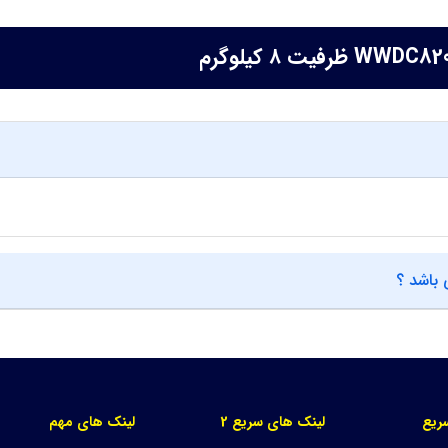
 باشد ؟
ریع
لینک های سریع 2
لینک های مهم