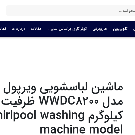
تلویزیون
جاروبرقی
کولر گازی براساس سایز
مقالات
درباره ما
تماس
ماشین لباسشویی ویرپول
کیلوگرم
irlpool washing
machine model