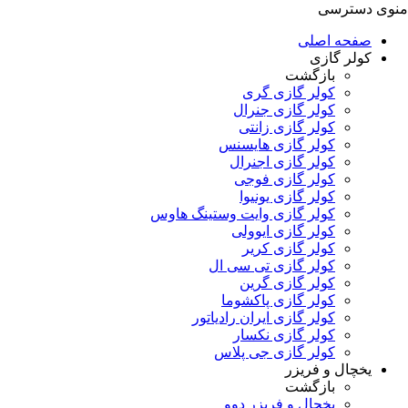
منوی دسترسی
صفحه اصلی
کولر گازی
بازگشت
کولر گازی گری
کولر گازی جنرال
کولر گازی زانتی
کولر گازی هایسنس
کولر گازی اجنرال
کولر گازی فوجی
کولر گازی یونیوا
کولر گازی وایت وستینگ هاوس
کولر گازی ایوولی
کولر گازی کریر
کولر گازی تی سی ال
کولر گازی گرین
کولر گازی پاکشوما
کولر گازی ایران رادیاتور
کولر گازی نکسار
کولر گازی جی پلاس
یخچال و فریزر
بازگشت
یخچال و فریزر دوو