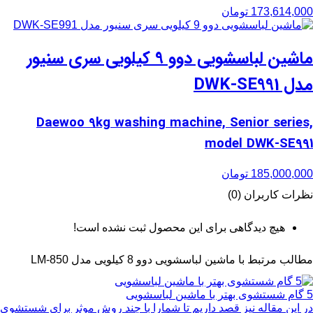
173,614,000
تومان
ماشین لباسشویی دوو 9 کیلویی سری سنیور
مدل DWK-SE991
Daewoo 9kg washing machine, Senior series,
model DWK-SE991
185,000,000
تومان
نظرات کاربران (0)
هیچ دیدگاهی برای این محصول ثبت نشده است!
مطالب مرتبط با ماشین لباسشویی دوو 8 کیلویی مدل LM-850
5 گام شستشوی بهتر با ماشین لباسشویی
در این مقاله نیز قصد داریم تا شمارا با چند روش موثر برای شستشوی