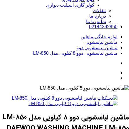
کولر گازی اسپلیت دیواری
مقالات
درباره ما
تماس با ما
02144292950
لوازم خانگی ماهلین
ماشین لباسشویی
ماشین لباسشویی دوو
ماشین لباسشویی دوو 8 کیلویی مدل LM-850
ماشین لباسشویی دوو 8 کیلویی مدل LM-850
DAEWOO WASHING MACHINE LM-850