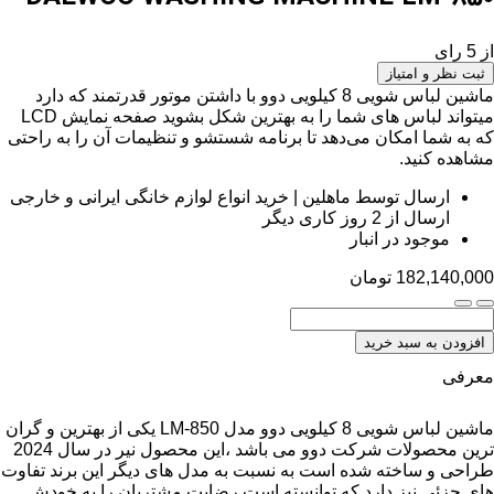
از 5 رای
ثبت نظر و امتیاز
ماشین لباس شویی 8 کیلویی دوو با داشتن موتور قدرتمند که دارد
میتواند لباس های شما را به بهترین شکل بشوید صفحه نمایش LCD
که به شما امکان می‌دهد تا برنامه شستشو و تنظیمات آن را به راحتی
مشاهده کنید.
ارسال توسط ماهلین | خرید انواع لوازم خانگی ایرانی و خارجی
ارسال از 2 روز کاری دیگر
موجود در انبار
182,140,000
تومان
افزودن به سبد خرید
معرفی
ماشین لباس شویی 8 کیلویی دوو مدل LM-850 یکی از بهترین و گران
ترین محصولات شرکت دوو می باشد ،این محصول نیر در سال 2024
طراحی و ساخته شده است به نسبت به مدل های دیگر این برند تفاوت
های جزئی نیز دارد که توانسته است رضایت مشتریان را به خودش