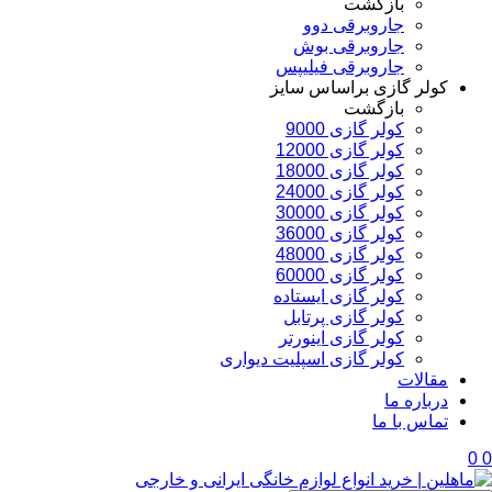
بازگشت
جاروبرقی دوو
جاروبرقی بوش
جاروبرقی فیلیپس
کولر گازی براساس سایز
بازگشت
کولر گازی 9000
کولر گازی 12000
کولر گازی 18000
کولر گازی 24000
کولر گازی 30000
کولر گازی 36000
کولر گازی 48000
کولر گازی 60000
کولر گازی ایستاده
کولر گازی پرتابل
کولر گازی اینورتر
کولر گازی اسپلیت دیواری
مقالات
درباره ما
تماس با ما
0
0