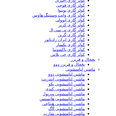
کولر گازی اجنرال
کولر گازی فوجی
کولر گازی یونیوا
کولر گازی وایت وستینگ هاوس
کولر گازی ایوولی
کولر گازی کریر
کولر گازی تی سی ال
کولر گازی گرین
کولر گازی ایران رادیاتور
کولر گازی نکسار
کولر گازی پاکشوما
کولر گازی جی پلاس
یخچال و فریزر
یخچال و فریزر دوو
ماشین لباسشویی
ماشین لباسشویی دوو
ماشین لباسشویی ایندزیت
ماشین لباسشویی بکو
ماشین لباسشویی کندی
ماشین لباسشویی ویرپول
ماشین لباسشویی هایسنس
ماشین لباسشویی هیتاچی
ماشین لباسشویی آاگ
ماشین لباسشویی شارپ