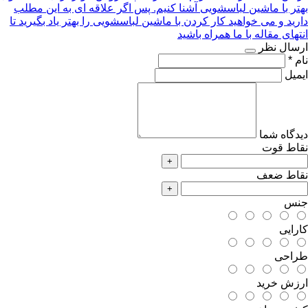
بهتر با ماشین لباسشویی آشنا کنیم. پس اگر علاقه ای به این مطلب
دارید و می خواهید کار کردن با ماشین لباسشویی را بهتر یاد بگیرید تا
انتهای مقاله با ما همراه باشید
ارسال نظر
نام *
ایمیل
دیدگاه شما
نقاط قوت
+
نقاط ضعف
+
جنس
کارایی
طراحی
ارزش خرید