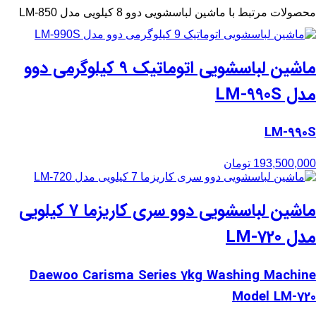
محصولات مرتبط با ماشین لباسشویی دوو 8 کیلویی مدل LM-850
ماشین لباسشویی اتوماتیک 9 کیلوگرمی دوو
مدل LM-990S
LM-990S
193,500,000
تومان
ماشین لباسشویی دوو سری کاریزما 7 کیلویی
مدل LM-720
Daewoo Carisma Series 7kg Washing Machine
Model LM-720