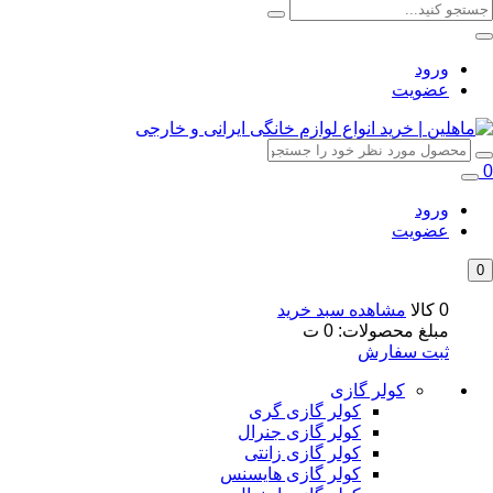
ورود
عضویت
0
ورود
عضویت
0
0 کالا
مشاهده سبد خرید
مبلغ محصولات:
0
ت
ثبت سفارش
کولر گازی
کولر گازی گری
کولر گازی جنرال
کولر گازی زانتی
کولر گازی هایسنس