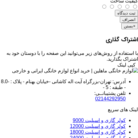
کیفیت ساخت
ثبت دیدگاه
انصراف
×
بستن
اشتراک گذاری
با استفاده از روش‌های زیر می‌توانید این صفحه را با دوستان خود به
اشتراک بگذارید.
کپی لینک
آدرس: تهران-بزرگراه آیت اله کاشانی -خیابان بهنام - پلاک : -8.0
- طبقه : 5 -
تلفن پشتیبانــی:
02144292950
لینک های سریع
کولر گازی و اسپلیت 9000
کولر گازی و اسپلیت 12000
کولر گازی و اسپلیت 18000
کولر گازی و اسپلیت 24000