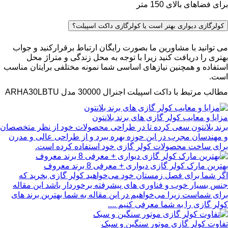
برای فضاهای بالای 150 متر
کولرگازی دیواری بهتر است یا کولرگازی داکت اسپیلت؟
می توانید با مشاورین ما بصورت رایگان ارتباط برقرارکنید و جواب
بهتری را دریافت کنید زیرا با توجه به محل زندگی و متراژ محل
استفاده و همچنین نیازهای اساسی شما نمونه مختلفی برایتان مناسب
است.
مطالب مرتبط با داکت اسپیلت اجنرال 30000 مدل ARHA30LBTU
مزایا و معایب کولر گازی های برند بلانتون
برند بلانتون سعی کرده تا در طراحی محصولات خود از نظر متخصصان
و مهندسان مجرب در این حوزه بهره ببرد و از طراحی عالی و مدرن
برای ساخت محصولات کولر گازی خود استفاده کرده است.
بهترین مارک کولر گازی دیواری + معرفی 8 برند معروف
اگر شما برای فصل زمستان خود می‌خواهید کولر گازی بخرید که
جنس بسیار خوب و فناوری های پیشرفته برخوردار باشد این مقاله
برای شماست زیرا می‌خواهیم در این مقاله به شما بهترین برند های
کولر گازی را به شما معرفی کنیم ....
تفاوت کولر گازی موتور سنگین و سبک