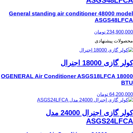
ASGS48LFCA
General standing air conditioner 48000 model
ASGS48LFCA
234,900,000
تومان
محصولات پیشنهادی
کولر گازی 18000 اجنرال
OGENERAL Air Conditioner ASGS18LFCA 18000
BTU
64,200,000
تومان
کولر گازی‌ اجنرال 24000 مدل
ASGS24LFCA