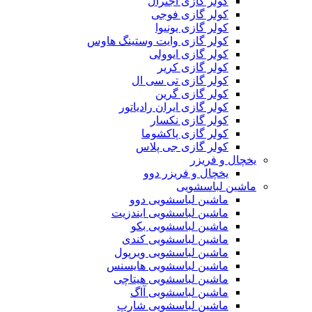
کولر گازی اجنرال
کولر گازی فوجی
کولر گازی یونیوا
کولر گازی وایت وستینگ هاوس
کولر گازی ایوولی
کولر گازی کریر
کولر گازی تی سی ال
کولر گازی گرین
کولر گازی ایران رادیاتور
کولر گازی نکسار
کولر گازی پاکشوما
کولر گازی جی پلاس
یخچال و فریزر
یخچال و فریزر دوو
ماشین لباسشویی
ماشین لباسشویی دوو
ماشین لباسشویی ایندزیت
ماشین لباسشویی بکو
ماشین لباسشویی کندی
ماشین لباسشویی ویرپول
ماشین لباسشویی هایسنس
ماشین لباسشویی هیتاچی
ماشین لباسشویی آاگ
ماشین لباسشویی شارپ