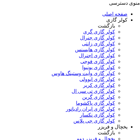
منوی دسترسی
صفحه اصلی
کولر گازی
بازگشت
کولر گازی گری
کولر گازی جنرال
کولر گازی زانتی
کولر گازی هایسنس
کولر گازی اجنرال
کولر گازی فوجی
کولر گازی یونیوا
کولر گازی وایت وستینگ هاوس
کولر گازی ایوولی
کولر گازی کریر
کولر گازی تی سی ال
کولر گازی گرین
کولر گازی پاکشوما
کولر گازی ایران رادیاتور
کولر گازی نکسار
کولر گازی جی پلاس
یخچال و فریزر
بازگشت
یخچال و فریزر دوو