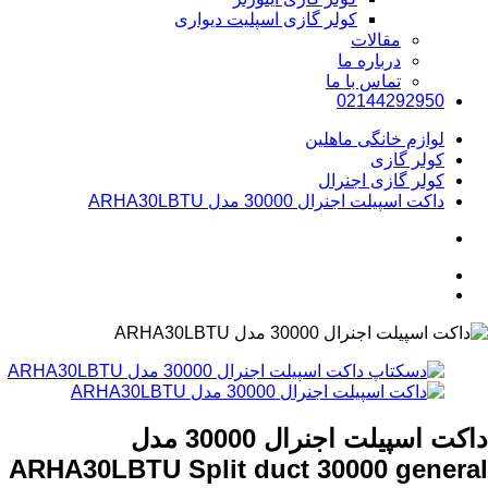
کولر گازی اسپلیت دیواری
مقالات
درباره ما
تماس با ما
02144292950
لوازم خانگی ماهلین
کولر گازی
کولر گازی اجنرال
داکت اسپیلت اجنرال 30000 مدل ARHA30LBTU
داکت اسپیلت اجنرال 30000 مدل
ARHA30LBTU
Split duct 30000 general