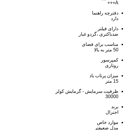
A+++
دفترچه راهنما
دارد
دارای فیلتر
ضدباکتری ،گردو غبار
مناسب برای فضای
50 متر به بالا
کمپرسور
روتاری
میزان پرتاب باد
15 متر
ظرفیت سرمایش - گرمایش کولر
30000
برند
اجنرال
موارد خاص
مدل ضعیفتر