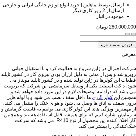
ارسال توسط ماهلین | خرید انواع لوازم خانگی ایرانی و خارجی
ارسال از 2 روز کاری دیگر
موجود در انبار
280,000,000
تومان
افزودن به سبد خرید
معرفی
شرکت اجنرال در ژاپن شروع به فعالیت کرد و با استقبال جهانی
روبرو شد و پس از مدتی به دلیل ارزان بودن نیروی کار در کشور تایلند
قطعات این کولرها در ژاپن تولید شده و در کشور تایلند مونتاژ می
شود، داکت اسپیلت یکی از وسایل سرمایشی این شرکت که بریونیت
می باشد که درادامه توضیحات لازم در این مورد داده خواهد شد و
همچنین این
کولر گازی
ها داخل سقف نصب می شود و با لوله هایی
درون سقف به اتاق ها وصل می شود و هوای خنک را منتقل می کنند،
از مهمترین ویژگی های این کولر گازی می توانیم به قابلیت گرمایش و
سرمایش اشاره کنیم که برای همیشه قابل استفاده هستند و همچنین
گاز اخنک کننده این محصول از نوع R410 می باشد که سرعت
خنک‌کنندگی را بیشتر می کند.