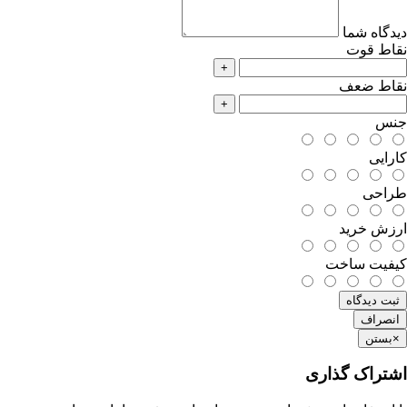
دیدگاه شما
نقاط قوت
+
نقاط ضعف
+
جنس
کارایی
طراحی
ارزش خرید
کیفیت ساخت
ثبت دیدگاه
انصراف
×
بستن
اشتراک گذاری