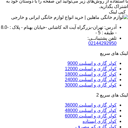
با استفاده از روش‌های زیر می‌توانید این صفحه را با دوستان خود به
اشتراک بگذارید.
کپی لینک
آدرس: تهران-بزرگراه آیت اله کاشانی -خیابان بهنام - پلاک : -8.0
- طبقه : 5 -
تلفن پشتیبانــی:
02144292950
لینک های سریع
کولر گازی و اسپلیت 9000
کولر گازی و اسپلیت 12000
کولر گازی و اسپلیت 18000
کولر گازی و اسپلیت 24000
کولر گازی و اسپلیت 30000
لینک های سریع 2
کولر گازی و اسپلیت 36000
کولر گازی و اسپلیت 48000
کولر گازی و اسپلیت 60000
کولر گازی ایستاده
کولر گازی کم مصرف