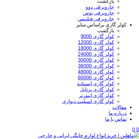
بازگشت
جاروبرقی دوو
جاروبرقی بوش
جاروبرقی فیلیپس
کولر گازی براساس سایز
بازگشت
کولر گازی 9000
کولر گازی 12000
کولر گازی 18000
کولر گازی 24000
کولر گازی 30000
کولر گازی 36000
کولر گازی 48000
کولر گازی 60000
کولر گازی ایستاده
کولر گازی پرتابل
کولر گازی اینورتر
کولر گازی اسپلیت دیواری
مقالات
درباره ما
تماس با ما
0
0