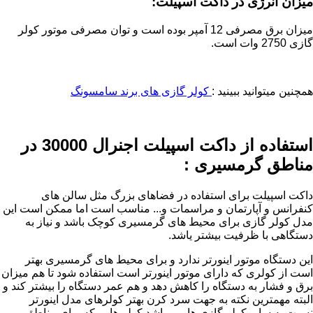
میزان انرژی در داکت اسپیلت:
میزان برق مصرفی 12 آمپر بوده است و توان مصرفی موتور کولر
گازی 2750 وات است.
همچنین میتوانید ببینید :
کولر گازی های برند سامسونگ
استفاده از داکت اسپیلت اجنرال 30000 در
مناطق گرمسیری :
داکت اسپیلت برای استفاده در فضاهای بزرگ مثل سالن های
کنفرانس و آپارتمان و مراسمات و... مناسب است اما ممکن است این
مدل کولر گازی برای محیط های گرمسیری کوچک باشد و نیاز به
دستگاهی با ظرفیت بیشتر یاشد.
این دستگاه موتور اینورتر ندارد و برای محیط های گرمسیری بهتر
است از کولری که دارای موتور اینورتر است استفاده شود تا هم میزان
برق و فشار به دستگاه را کاهش دهد و هم عمر دستگاه را بیشتر کند و
البته مهمترین نکته به جهت سرد کرن بهتر کولرهای مدل اینورتر
نسبت به سایر کولر گازی ها می باشد.کولر هایی که برای مناطق