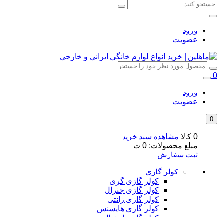
ورود
عضویت
0
ورود
عضویت
0
0 کالا
مشاهده سبد خرید
مبلغ محصولات:
0
ت
ثبت سفارش
کولر گازی
کولر گازی گری
کولر گازی جنرال
کولر گازی زانتی
کولر گازی هایسنس