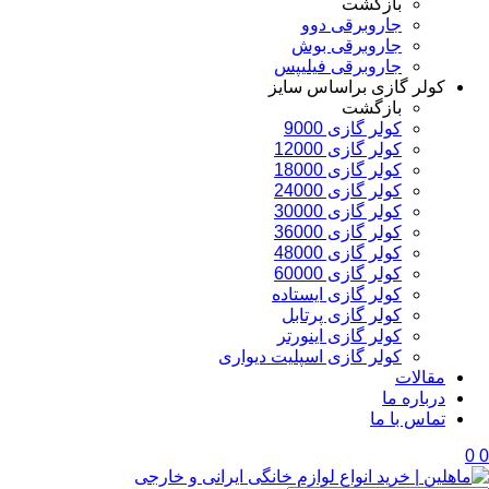
بازگشت
جاروبرقی دوو
جاروبرقی بوش
جاروبرقی فیلیپس
کولر گازی براساس سایز
بازگشت
کولر گازی 9000
کولر گازی 12000
کولر گازی 18000
کولر گازی 24000
کولر گازی 30000
کولر گازی 36000
کولر گازی 48000
کولر گازی 60000
کولر گازی ایستاده
کولر گازی پرتابل
کولر گازی اینورتر
کولر گازی اسپلیت دیواری
مقالات
درباره ما
تماس با ما
0
0