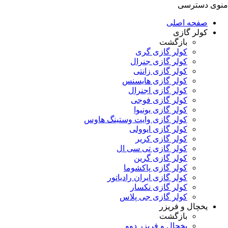
منوی دسترسی
صفحه اصلی
کولر گازی
بازگشت
کولر گازی گری
کولر گازی جنرال
کولر گازی زانتی
کولر گازی هایسنس
کولر گازی اجنرال
کولر گازی فوجی
کولر گازی یونیوا
کولر گازی وایت وستینگ هاوس
کولر گازی ایوولی
کولر گازی کریر
کولر گازی تی سی ال
کولر گازی گرین
کولر گازی پاکشوما
کولر گازی ایران رادیاتور
کولر گازی نکسار
کولر گازی جی پلاس
یخچال و فریزر
بازگشت
یخچال و فریزر دوو