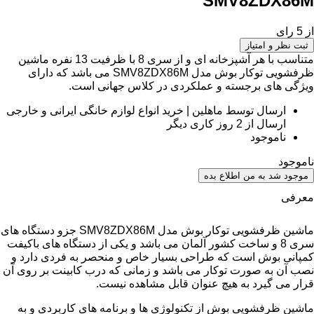
SMV8ZDX86M
از 5 رای
ثبت نظر و امتیاز
متناسب با هر آشپزخانه ای و از سری 8 با ظرفیت 13 نفره ماشین
ظرفشویی توکار بوش مدل SMV8ZDX86M می باشد که دارای
ویژگی های برجسته و عملکردی در کلاس جهانی است.
ارسال توسط ماهلین | خرید انواع لوازم خانگی ایرانی و خارجی
ارسال از 2 روز کاری دیگر
ناموجود
ناموجود
موجود شد به من اطلاع بده
معرفی
ماشین ظرفشویی توکار بوش مدل SMV8ZDX86M جزو دستگاه های
سری 8 و ساخت کشور آلمان می باشد و یکی از دستگاه های باکیفت
کمپانی بوش است که طراحی بسیار خاص و منحصر به فردی دارد و
نصب آن به صورت توکار می باشد و زمانی که درب کابینت بر روی آن
قرار می گیرد به هیچ عنوان قابل مشاهده نیست.
ماشین ظرفشویی بوش از تکنولوژی ها و برنامه های کاربردی و به