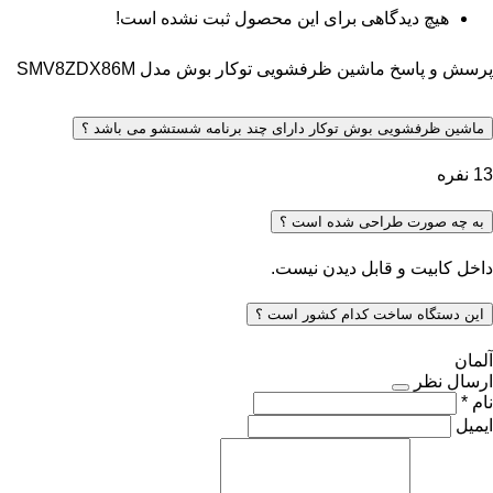
هیچ دیدگاهی برای این محصول ثبت نشده است!
پرسش و پاسخ ماشین ظرفشویی توکار بوش مدل SMV8ZDX86M
ماشین ظرفشویی بوش توکار دارای چند برنامه شستشو می باشد ؟
13 نفره
به چه صورت طراحی شده است ؟
داخل کابیت و قابل دیدن نیست.
این دستگاه ساخت کدام کشور است ؟
آلمان
ارسال نظر
نام *
ایمیل