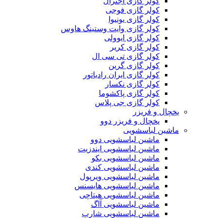
کولر گازی اجنرال
کولر گازی فوجی
کولر گازی یونیوا
کولر گازی وایت وستینگ هاوس
کولر گازی ایوولی
کولر گازی کریر
کولر گازی تی سی ال
کولر گازی گرین
کولر گازی ایران رادیاتور
کولر گازی نکسار
کولر گازی پاکشوما
کولر گازی جی پلاس
یخچال و فریزر
یخچال و فریزر دوو
ماشین لباسشویی
ماشین لباسشویی دوو
ماشین لباسشویی ایندزیت
ماشین لباسشویی بکو
ماشین لباسشویی کندی
ماشین لباسشویی ویرپول
ماشین لباسشویی هایسنس
ماشین لباسشویی هیتاچی
ماشین لباسشویی آاگ
ماشین لباسشویی شارپ