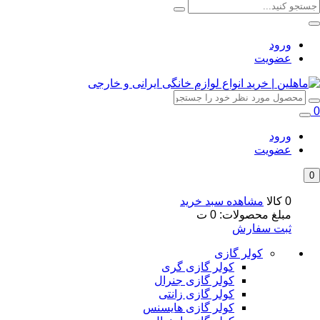
ورود
عضویت
0
ورود
عضویت
0
0 کالا
مشاهده سبد خرید
مبلغ محصولات:
0
ت
ثبت سفارش
کولر گازی
کولر گازی گری
کولر گازی جنرال
کولر گازی زانتی
کولر گازی هایسنس