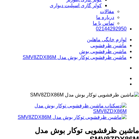
کولر گازی اسپلیت دیواری
مقالات
درباره ما
تماس با ما
02144292950
لوازم خانگی ماهلین
ماشین ظرفشویی
ماشین ظرفشویی بوش
ماشین ظرفشویی توکار بوش مدل SMV8ZDX86M
ماشین ظرفشویی توکار بوش مدل