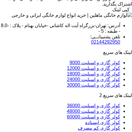
اشتراک بگذارید.
کپی لینک
آدرس: تهران-بزرگراه آیت اله کاشانی -خیابان بهنام - پلاک : -8.0
- طبقه : 5 -
تلفن پشتیبانــی:
02144292950
لینک های سریع
کولر گازی و اسپلیت 9000
کولر گازی و اسپلیت 12000
کولر گازی و اسپلیت 18000
کولر گازی و اسپلیت 24000
کولر گازی و اسپلیت 30000
لینک های سریع 2
کولر گازی و اسپلیت 36000
کولر گازی و اسپلیت 48000
کولر گازی و اسپلیت 60000
کولر گازی ایستاده
کولر گازی کم مصرف