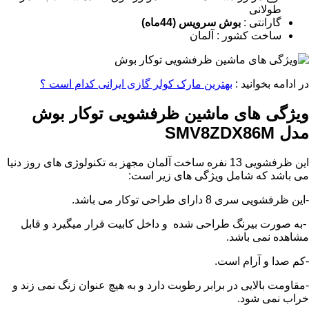
طولانی
گارانتی :
بوش سرویس (44ماه)
ساخت کشور : آلمان
در ادامه بخوانید :
بهترین مارک کولر گازی ایرانی کدام است ؟
ویژگی های ماشین ظرفشویی توکار بوش
مدل SMV8ZDX86M
این ظرفشویی 13 نفره ساخت آلمان مجهز به تکنولوژی های روز دنیا
می باشد که شامل ویژگی های زیر است:
-این ظرفشویی سری 8 دارای طراحی توکار می باشد.
-به صورت بیرنگ طراحی شده و داخل کابیت قرار میگیرد و قابل
مشاهده نمی باشد.
-کم صدا و آرام است.
-مقاومت بالایی در برابر رطوبت دارد و به هیچ عنوان زنگ نمی زند و
خراب نمی شود.