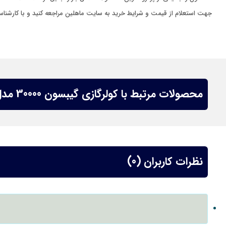
جهت استعلام از قیمت و شرایط خرید به سایت ماهلین مراجعه کنید و با کارشناسان
محصولات مرتبط با کولرگازی گیبسون 30000 مدل MSTABF-30HRN1
نظرات کاربران (0)