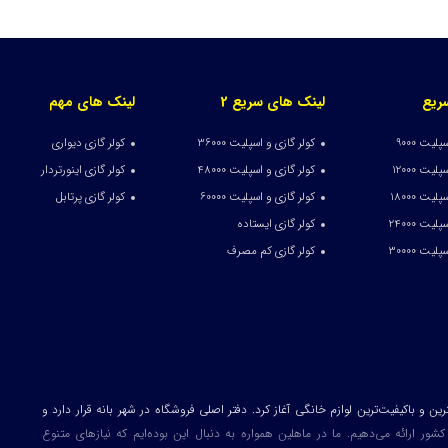
ریع
لینک های سریع 2
لینک های مهم
لیت 9000
کولر گازی و اسپلیت 36000
کولر گازی دیواری
یت 12000
کولر گازی و اسپلیت 48000
کولر گازی اینورتردار
یت 18000
کولر گازی و اسپلیت 60000
کولر گازی پرتابل
یت 24000
کولر گازی ایستاده
یت 30000
کولر گازی کم مصرف
لیت خود را با هدف ارائه بهترین و باکیفیت‌ترین لوازم خانگی آغاز کرد. دفتر اصلی فروشگاه در شهر بانه قرار دارد و
 ارائه می‌دهیم. ما در ماهلین همواره به دنبال این بوده‌ایم که نیازهای متنوع