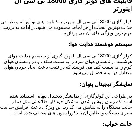
قابلیت های کولر گازی 18000 تی سی ال
اینورتر
کولر گازی 18000 تی سی ال اینورتر با قابلیت های نو آورانه و طراحی
جذاب بهترین انتخاب از هر لحاظ محسوب می شود.در ادامه به بررسی
مهم ترین ویژگی های آن می پردازیم.
سیستم هوشمند هدایت هوا:
کولر گازی 18000 تی سی ال با بهره گیری از سیستم هدایت هوای
هوشمند در تابستان هوای سرد را به سمت سقف و در زمستان هوای
گرم را به سمت کف می فرستد که در نتیجه باعث ایجاد جریان هوای
متعادل در تمام فصول می شود
نمایشگر دیجیتال پنهان:
در طراحی این کولرگازی از نمایشگر دیجیتال پنهانی استفاده شده
است که زمان روشن شدن به شکل خودکار اطلاعاتی مثل دما و
حالت دستگاه را به نمایش می گذارد. این ویژگی باعث افزایش جذابیت
بصری دستگاه و تطابق آن با دکوراسیون های مختلف شده است.
حالت خواب: