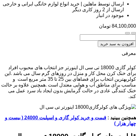
ارسال توسط ماهلین | خرید انواع لوازم خانگی ایرانی و خارجی
ارسال از 2 روز کاری دیگر
موجود در انبار
84,100,000
تومان
افزودن به سبد خرید
معرفی
کولر گازی 18000 تی سی ال اینورتر جز انتخاب های محبوب افراد
برای خنک کرن محل کار و منزل در روزهای گرم سال می باشد .این
کولربهترین انتخاب برای فضاهای بین 25 تا 35 متر مربع است و
مناسب برای مناطق آب و هوایی معتدل است .همچنین علاوه بر حالت
خنک کنندگی عادی در حالت گرمایش بدون ایجاد باد سرد عمل می
کند.
همچنین ببینید :
قیمت و خرید کولر گازی و اسپلیت 24000 ( بیست و
چهار هزار )