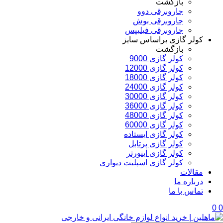
بازگشت
جاروبرقی دوو
جاروبرقی بوش
جاروبرقی فیلیپس
کولر گازی براساس سایز
بازگشت
کولر گازی 9000
کولر گازی 12000
کولر گازی 18000
کولر گازی 24000
کولر گازی 30000
کولر گازی 36000
کولر گازی 48000
کولر گازی 60000
کولر گازی ایستاده
کولر گازی پرتابل
کولر گازی اینورتر
کولر گازی اسپلیت دیواری
مقالات
درباره ما
تماس با ما
0
0