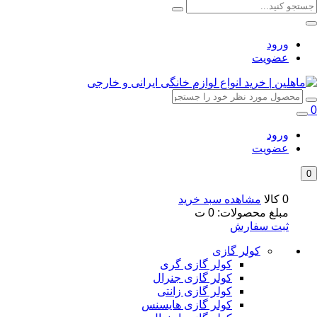
ورود
عضویت
0
ورود
عضویت
0
0 کالا
مشاهده سبد خرید
مبلغ محصولات:
0
ت
ثبت سفارش
کولر گازی
کولر گازی گری
کولر گازی جنرال
کولر گازی زانتی
کولر گازی هایسنس