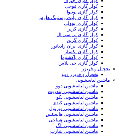
کولر گازی اجنرال
کولر گازی فوجی
کولر گازی یونیوا
کولر گازی وایت وستینگ هاوس
کولر گازی ایوولی
کولر گازی کریر
کولر گازی تی سی ال
کولر گازی گرین
کولر گازی ایران رادیاتور
کولر گازی نکسار
کولر گازی پاکشوما
کولر گازی جی پلاس
یخچال و فریزر
یخچال و فریزر دوو
ماشین لباسشویی
ماشین لباسشویی دوو
ماشین لباسشویی ایندزیت
ماشین لباسشویی بکو
ماشین لباسشویی کندی
ماشین لباسشویی ویرپول
ماشین لباسشویی هایسنس
ماشین لباسشویی هیتاچی
ماشین لباسشویی آاگ
ماشین لباسشویی شارپ