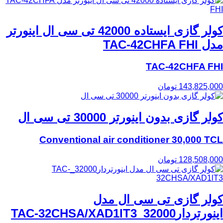
کولر گازی ایستاده 42000 تی سی ال اینورتر
مدل TAC-42CHFA FHI
TAC-42CHFA FHI
143,825,000
تومان
کولر گازی بدون اینورتر 30000 تی سی ال
Conventional air conditioner 30,000 TCL
128,508,000
تومان
کولر گازی تی سی ال مدل
اینورتردار32000_TAC-32CHSA/XAD1lT3