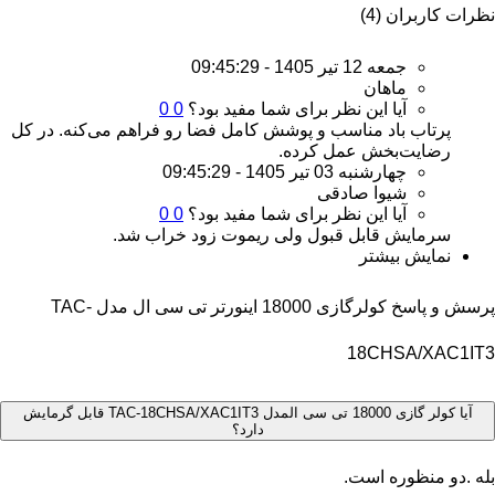
نظرات کاربران (4)
جمعه 12 تیر 1405 - 09:45:29
ماهان
آیا این نظر برای شما مفید بود؟
0
0
پرتاب باد مناسب و پوشش کامل فضا رو فراهم می‌کنه. در کل
رضایت‌بخش عمل کرده.
چهارشنبه 03 تیر 1405 - 09:45:29
شیوا صادقی
آیا این نظر برای شما مفید بود؟
0
0
سرمایش قابل قبول ولی ریموت زود خراب شد.
نمایش بیشتر
پرسش و پاسخ کولرگازی 18000 اینورتر تی سی ال مدل TAC-
18CHSA/XAC1IT3
آیا کولر گازی 18000 تی سی المدل TAC-18CHSA/XAC1IT3 قابل گرمایش
دارد؟
بله .دو منظوره است.