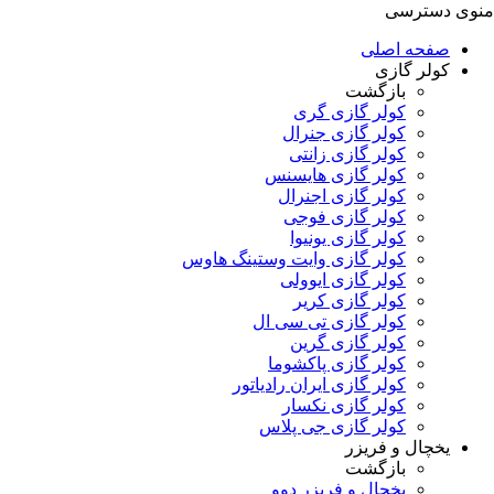
منوی دسترسی
صفحه اصلی
کولر گازی
بازگشت
کولر گازی گری
کولر گازی جنرال
کولر گازی زانتی
کولر گازی هایسنس
کولر گازی اجنرال
کولر گازی فوجی
کولر گازی یونیوا
کولر گازی وایت وستینگ هاوس
کولر گازی ایوولی
کولر گازی کریر
کولر گازی تی سی ال
کولر گازی گرین
کولر گازی پاکشوما
کولر گازی ایران رادیاتور
کولر گازی نکسار
کولر گازی جی پلاس
یخچال و فریزر
بازگشت
یخچال و فریزر دوو