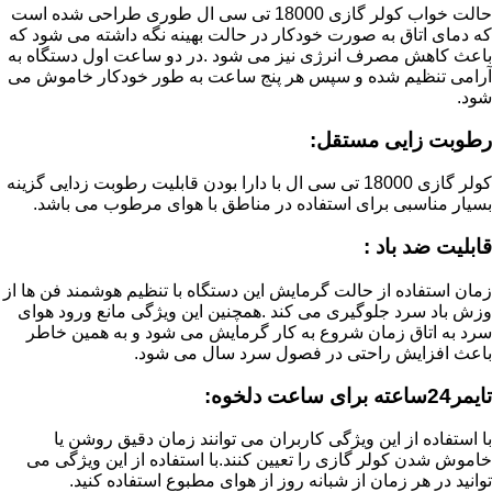
حالت خواب کولر گازی 18000 تی سی ال طوری طراحی شده است
که دمای اتاق به صورت خودکار در حالت بهینه نگه داشته می شود که
باعث کاهش مصرف انرژی نیز می شود .در دو ساعت اول دستگاه به
آرامی تنظیم شده و سپس هر پنج ساعت به طور خودکار خاموش می
شود.
رطوبت زایی مستقل:
کولر گازی 18000 تی سی ال با دارا بودن قابلیت رطوبت زدایی گزینه
بسیار مناسبی برای استفاده در مناطق با هوای مرطوب می باشد.
قابلیت ضد باد :
زمان استفاده از حالت گرمایش این دستگاه با تنظیم هوشمند فن ها از
وزش باد سرد جلوگیری می کند .همچنین این ویژگی مانع ورود هوای
سرد به اتاق زمان شروع به کار گرمایش می شود و به همین خاطر
باعث افزایش راحتی در فصول سرد سال می شود.
تایمر24ساعته برای ساعت دلخوه:
با استفاده از این ویژگی کاربران می توانند زمان دقیق روشن یا
خاموش شدن کولر گازی را تعیین کنند.با استفاده از این ویژگی می
توانید در هر زمان از شبانه روز از هوای مطبوع استفاده کنید.