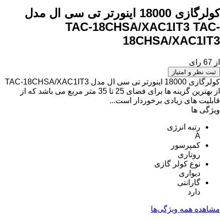
کولرگازی 18000 اینورتر تی سی ال مدل
TAC-18CHSA/XAC1IT3
TAC-
18CHSA/XAC1IT3
از 67 رای
ثبت نظر و امتیاز
کولرگازی 18000 اینورتر تی سی ال مدل TAC-18CHSA/XAC1IT3
از بهترین گزینه ها برای فضای 25 تا 35 متر مربع می باشد که از
قابلیت های زیادی برخوردار است...
ویژگی ها
رتبه انرژی
A
کمپرسور
روتاری
نوع کولر گازی
دیواری
گارانتی
دارد
مشاهده همه ویژگی‌ها