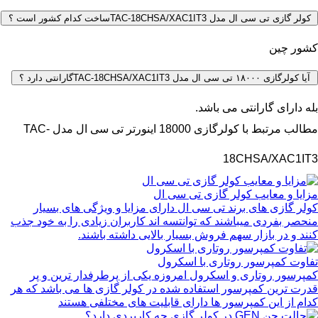
کولر گازی تی سی ال مدل TAC-18CHSA/XAC1IT3ساخت کدام کشور است ؟
کشور چین
آیا کولرگازی ۱۸۰۰۰ تی سی ال مدل TAC-18CHSA/XAC1IT3گارانتی دارد ؟
بله دارای گارانتی می باشد.
مطالب مرتبط با کولرگازی 18000 اینورتر تی سی ال مدل TAC-
18CHSA/XAC1IT3
مزایا و معایب کولر گازی تی سی ال
کولر گازی های برند تی سی ال دارای مزایا و ویژگی های بسیار
منحصر بفردی میباشند که توانتسه اند کاربران زیادی را به خود جذب
کنند و در بازار سهم فروش بسیار بالایی داشته باشند.
تفاوت کمپرسور روتاری با اسکرول
کمپرسور روتاری و اسکرول امروزه یکی از پرطرفدار ترین و پر
قدرت ترین کمپرسور استفاده شده در کولر گازی ها می باشد که هر
کدام از این کمپرسور ها دارای قابلیت های مختلفی هستند