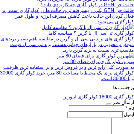
حالت جن GEN در کولر گازی چه کاربردی دارد؟
حالت جن GEN یکی از پیشرفته ترین حالت ها در کولرگازی است , با
فعال کردن این حالت باعث کاهش مصرف انرژی و طول عمر
کولرگازی می شود .
کولر گازی تی سی ال یا گرین ؟ مقایسه کامل
کولر گازی های برند تی سی ال و گرین در مقایسه باهم بسیار برندهای
موفق و محبوبی در بازارهای جهانی هستند. برند تی سی ال قیمت
مناسب تری نسبت به برند گرین دارد.
بهترین کولر گازی برای فضای 80 متر
به صورت کلی رایج ترین و پر فروش ترین و پر استفاده ترین ظرفیت
کولر گازی برای یک محیط با مساحت 80 متر، خرید کولر گازی 30000
و یا 36000 است.
برچسب ها
کولر گازی 18000
کولر گازی اینورتر
ارسال نظر
نام *
ایمیل