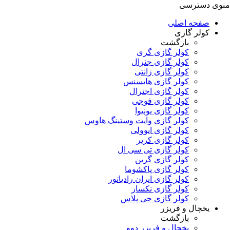
منوی دسترسی
صفحه اصلی
کولر گازی
بازگشت
کولر گازی گری
کولر گازی جنرال
کولر گازی زانتی
کولر گازی هایسنس
کولر گازی اجنرال
کولر گازی فوجی
کولر گازی یونیوا
کولر گازی وایت وستینگ هاوس
کولر گازی ایوولی
کولر گازی کریر
کولر گازی تی سی ال
کولر گازی گرین
کولر گازی پاکشوما
کولر گازی ایران رادیاتور
کولر گازی نکسار
کولر گازی جی پلاس
یخچال و فریزر
بازگشت
یخچال و فریزر دوو