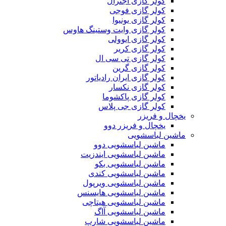
کولر گازی اجنرال
کولر گازی فوجی
کولر گازی یونیوا
کولر گازی وایت وستینگ هاوس
کولر گازی ایوولی
کولر گازی کریر
کولر گازی تی سی ال
کولر گازی گرین
کولر گازی ایران رادیاتور
کولر گازی نکسار
کولر گازی پاکشوما
کولر گازی جی پلاس
یخچال و فریزر
یخچال و فریزر دوو
ماشین لباسشویی
ماشین لباسشویی دوو
ماشین لباسشویی ایندزیت
ماشین لباسشویی بکو
ماشین لباسشویی کندی
ماشین لباسشویی ویرپول
ماشین لباسشویی هایسنس
ماشین لباسشویی هیتاچی
ماشین لباسشویی آاگ
ماشین لباسشویی شارپ