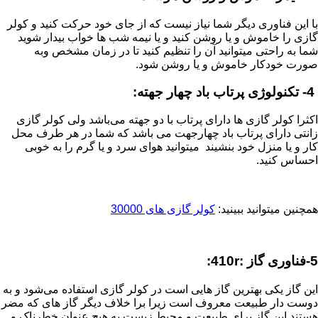
با این فناوری دیگر شما نیاز نیست که از جای خود حرکت کنید و کولر
گازی را خاموش و یا روشن کنید و یا نیمه شب ها خواب بیدار شوید
شما به راحتی میتوانید آن را تنظیم کنید تا در زمان مشخص وبه
صورت خودکار خاموش و یا روشن شود.
4- تکنولوژی پرتاب باد چهار جهته:
اکثرا کولر گازی ها دارای پرتاب با دو جهته می‌باشد ولی کولر گازی
زانتی دارای پرتاب باد چهارجهت می‌ باشد که شما در هر طرف محل
کار و یا منزل خود بنشیند میتوانید هوای سرد و یا گرم را به خوبی
احساس کنید.
همچنین میتوانید ببینید:
کولر گازی های 30000
5-فناوری گاز :410r:
این گاز یکی بهترین گاز هایی است در کولر گازی استفاده می‌شود و به
دوست دار طبیعت معروف است زیرا برا خلاف دیگر گاز های که مضر
هستند این گاز برای طبیعت و محیط زیست به هیچ عنوان خطرناک و