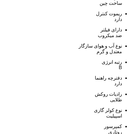
ساخت چین
ریموت کنترل
دارد
دارای فیلتر
ضد میکروب
نوع آب و هوای سازگار
معتدل و گرم
رتبه انرژی
B
دفترچه راهنما
دارد
رادیات روکش
طلایی
نوع کولر گازی
اسپیلیت
کمپرسور
روتاری