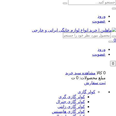
ورود
عضویت
0
ورود
عضویت
0
0 کالا
مشاهده سبد خرید
مبلغ محصولات:
0
ت
ثبت سفارش
کولر گازی
کولر گازی گری
کولر گازی جنرال
کولر گازی زانتی
کولر گازی هایسنس