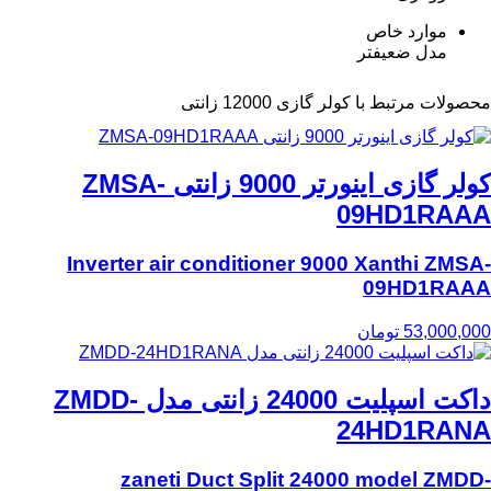
موارد خاص
مدل ضعیفتر
محصولات مرتبط با کولر گازی 12000 زانتی
کولر گازی اینورتر 9000 زانتی ZMSA-
09HD1RAAA
Inverter air conditioner 9000 Xanthi ZMSA-
09HD1RAAA
53,000,000
تومان
داکت اسپلیت 24000 زانتی مدل ZMDD-
24HD1RANA
zaneti Duct Split 24000 model ZMDD-