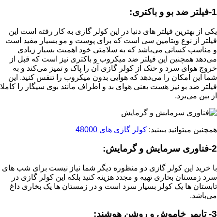
1-فیلتر ضد بو و باکتری:
یکی از بهترین فیلتر های دنیا در این کولر گازی به کار رفته است این
فیلتر از نوع ویتامین سی است که برای پوست و مو بسیار مفید است
و مناسب کسانی می‌باشد که به سلامتی خود اهمیت بسیار زیادی
می‌دهد همچنین این فیلتر ضد میکروب و باکتری نیز است که قبل از
خروج هوای سرد و خنک از کولر گازی آن را پاک و تمیز می‌کند و به
شما این امکان را می‌دهد که هوایی بدون میکروب را تنفس کنید. این
فیلتر ضد بو نیز هست یعنی هوای بد و اطراف مانند بوی سیگار را کاملا
از بین می‌برد.
همچنین میتوانید ببینید:
کولر گازی های 48000
2-فناوری سرمایش و گرمایش:
با خرید این کولر گازی دو منظوره دیگر شما نیاز نیست برای شب های
سرد زمستان بخاری تهیه و مجدد هزینه کنید بلکه این کولر گازی در
تابستان ها یک کولر بسیار سرد است و در زمستان ها یک بخاری داغ
می‌باشد.
3- تایمر خاموش و روشن هوشند: