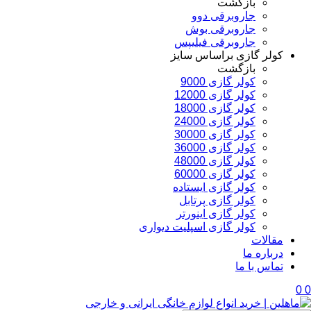
بازگشت
جاروبرقی دوو
جاروبرقی بوش
جاروبرقی فیلیپس
کولر گازی براساس سایز
بازگشت
کولر گازی 9000
کولر گازی 12000
کولر گازی 18000
کولر گازی 24000
کولر گازی 30000
کولر گازی 36000
کولر گازی 48000
کولر گازی 60000
کولر گازی ایستاده
کولر گازی پرتابل
کولر گازی اینورتر
کولر گازی اسپلیت دیواری
مقالات
درباره ما
تماس با ما
0
0