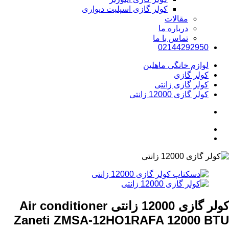
کولر گازی اسپلیت دیواری
مقالات
درباره ما
تماس با ما
02144292950
لوازم خانگی ماهلین
کولر گازی
کولر گازی زانتی
کولر گازی 12000 زانتی
کولر گازی 12000 زانتی
Air conditioner
Zaneti ZMSA-12HO1RAFA 12000 BTU