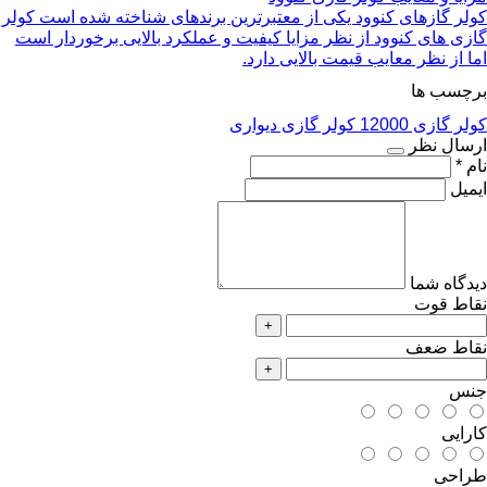
کولر گازهای کنوود یکی از معتبرترین برندهای شناخته شده است کولر
گازی های کنوود از نظر مزایا کیفیت و عملکرد بالایی برخوردار است
اما از نظر معایب قیمت بالایی دارد.
برچسب ها
کولر گازی 12000
کولر گازی دیواری
ارسال نظر
نام *
ایمیل
دیدگاه شما
نقاط قوت
+
نقاط ضعف
+
جنس
کارایی
طراحی