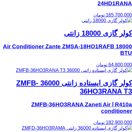
24HD1RANA
165,700,000
تومان
کولر گازی 18000 زانتی
Air Conditioner Zante ZMSA-18HO1RAFB 18000
BTU
64,800,000
تومان
کولر گازی ایستاده زانتی 36000 ZMFB-
36HO3RANA T3
R410a ا ZMFB-36HO3RANA Zaneti Air
conditioner
182,900,000
تومان