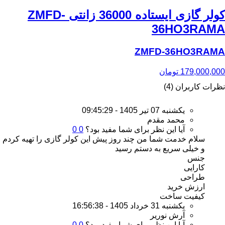
کولر گازی ایستاده 36000 زانتی ZMFD-
36HO3RAMA
ZMFD-36HO3RAMA
179,000,000
تومان
نظرات کاربران (4)
یکشنبه 07 تیر 1405 - 09:45:29
محمد مقدم
آیا این نظر برای شما مفید بود؟
0
0
سلام خدمت شما من چند روز پیش این کولر گازی را تهیه کردم
و خیلی سریع به دستم رسید
جنس
کارایی
طراحی
ارزش خرید
کیفیت ساخت
یکشنبه 31 خرداد 1405 - 16:56:38
آرش نوریر
آیا این نظر برای شما مفید بود؟
0
0