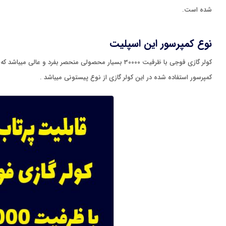
شده است.
نوع کمپرسور این اسپلیت
کولر گازی فوجی با ظرفیت 30000 بسیار محصولی منحصر بفرد و عالی میباشد که به شما توصیه میکنیم حتما هنگام انتخاب این محصول را در نظر بگیرید.
کمپرسور استفاده شده در این کولر گازی از نوع پیستونی میباشد .