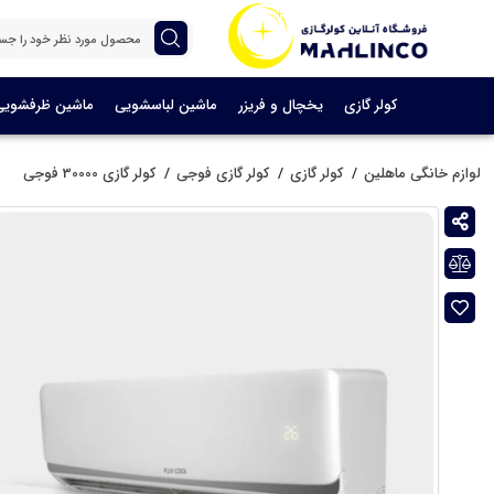
کولر گازی
یخچال و فریزر
ماشین لباسشویی
ماشین ظرفشویی
لوازم خانگی ماهلین
کولر گازی
کولر گازی فوجی
کولر گازی 30000 فوجی