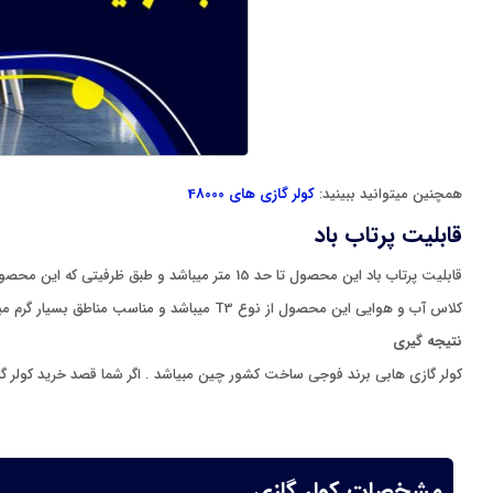
همچنین میتوانید ببینید:
کولر گازی های 48000
قابلیت پرتاب باد
قابلیت پرتاب باد این محصول تا حد 15 متر میباشد و طبق ظرفیتی که این محصول دارد میتوان آن را برای فضاهایی با متراز بالا استفاده نمود به عنوان مثال برای فضاهایی بالاتر از متراز 100 متر مربع نیز مناسب میباشد .
کلاس آب و هوایی این محصول از نوع T3 میباشد و مناسب مناطق بسیار گرم میباشد.
نتیجه گیری
کولر گازی هابی برند فوجی ساخت کشور چین مبیاشد . اگر شما قصد خرید کولر گاز
مشخصات کولر گازی