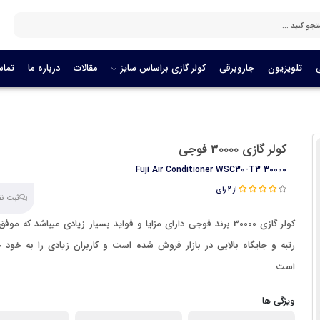
تلویزیون
جاروبرقی
کولر گازی براساس سایز
مقالات
درباره ما
تماس
کولر گازی 30000 فوجی
Fuji Air Conditioner WSC30-T3 30000
از 2 رای
ثبت نظر
کولر گازی 30000 برند فوجی دارای مزایا و فواید بسیار زیادی میباشد که 
رتبه و جایگاه بالایی در بازار فروش شده است و کاربران زیادی را به خود 
است.
ویژگی ها