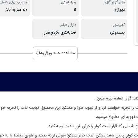
نوع کولر گازی
رتبه انرژی
مناسب برای فضای
دیواری
B
50 متر به بالا
کمپرسور
دارای فیلتر
پیستونی
ضدباکتری ،گردو غبار
مشاهده همه ویژگی‌ها
را تجربه خواهید کرد و از تهویه هوا و عملکرد این محصول نهایت لذت را تجربه خواه
 تهویه ای مطبوع میشود.
 فضایی که قرار است کولر را درآن قرار دهید توجه کنید.
ظرفیت کولر پایین باشد ممکن است کولر عملکرد خوبی ارائه ندهد و هوای محیط را به خو