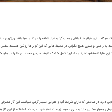
کند . این فیلتر ها توانایی جذب گرد و غبار اضافه را دارند و میتوانند ریزترین ذرا
وانند به راحتی و بدون هیچ نگرانی در محیط هایی که این کولر ها روشن هستند تنفس
د آن هارا شستشو دهید و بگذارید کامل خشک شوند سپس مجدد آن ها را در جای خود قر
ایی دارد. در مناطقی که دارای شرایط آب و هوایی بسیار گرمی میباشند این گاز مصرفی ت
اد خود یک اثر زیانبار نیز دارد.گاز R22 تاثیرات زیست محیطی بسیار مخربی دارد و برای محیط زیست اصلا خوب نیس