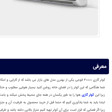
معرفی
کولر گازی 30000 فوجی یکی از بهترن مدل های بازار می باشد که از کارایی و امکانات فوق العاده بهره میبرد .
شما هنگامی که این کولر را در فضای خانه روشن کنید بسیار هوایی مطلوب و خنک 
زیرا این
کولر گازی
هوا را به طور یکسان در همه جای محیط پخش میکند و باعث
ابتدا باید به شما یادآوری کنیم که حتما قبل از خرید محصول به ظرفیت آن و متراژ
زیرا اگر فضایی که قرار است برای آن کولر تهیه کنیم متراژ بالایی داشه باشد و 