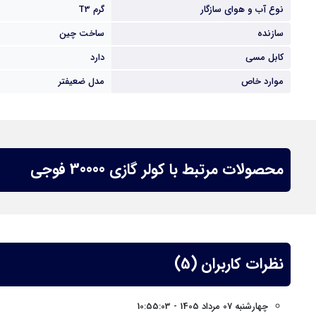
نوع آب و هوای سازگار
گرم T3
سازنده
ساخت چین
کابل مسی
دارد
موارد خاص
مدل ضعیفتر
محصولات مرتبط با کولر گازی 30000 فوجی
نظرات کاربران (5)
چهارشنبه 07 مرداد 1405 - 10:55:03