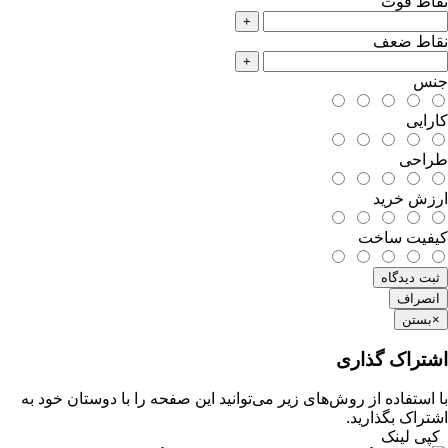
نقاط قوت
+
نقاط ضعف
+
جنس
کارایی
طراحی
ارزش خرید
کیفیت ساخت
ثبت دیدگاه
انصراف
×
بستن
اشتراک گذاری
با استفاده از روش‌های زیر می‌توانید این صفحه را با دوستان خود به
اشتراک بگذارید.
کپی لینک