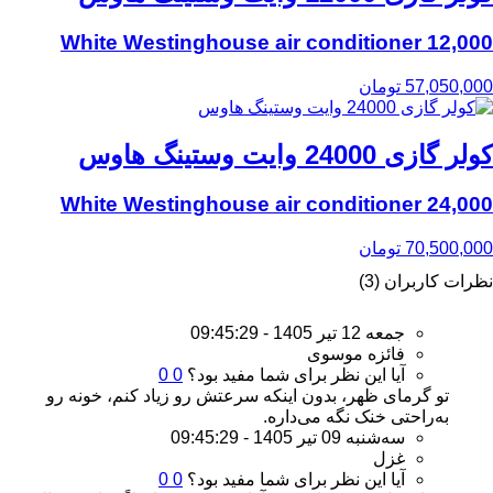
12,000 White Westinghouse air conditioner
57,050,000
تومان
کولر گازی 24000 وایت وستینگ هاوس
24,000 White Westinghouse air conditioner
70,500,000
تومان
نظرات کاربران (3)
جمعه 12 تیر 1405 - 09:45:29
فائزه موسوی
آیا این نظر برای شما مفید بود؟
0
0
تو گرمای ظهر، بدون اینکه سرعتش رو زیاد کنم، خونه رو
به‌راحتی خنک نگه می‌داره.
سه‌شنبه 09 تیر 1405 - 09:45:29
غزل
آیا این نظر برای شما مفید بود؟
0
0