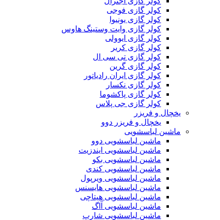
کولر گازی اجنرال
کولر گازی فوجی
کولر گازی یونیوا
کولر گازی وایت وستینگ هاوس
کولر گازی ایوولی
کولر گازی کریر
کولر گازی تی سی ال
کولر گازی گرین
کولر گازی ایران رادیاتور
کولر گازی نکسار
کولر گازی پاکشوما
کولر گازی جی پلاس
یخچال و فریزر
یخچال و فریزر دوو
ماشین لباسشویی
ماشین لباسشویی دوو
ماشین لباسشویی ایندزیت
ماشین لباسشویی بکو
ماشین لباسشویی کندی
ماشین لباسشویی ویرپول
ماشین لباسشویی هایسنس
ماشین لباسشویی هیتاچی
ماشین لباسشویی آاگ
ماشین لباسشویی شارپ