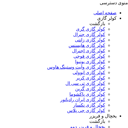
منوی دسترسی
صفحه اصلی
کولر گازی
بازگشت
کولر گازی گری
کولر گازی جنرال
کولر گازی زانتی
کولر گازی هایسنس
کولر گازی اجنرال
کولر گازی فوجی
کولر گازی یونیوا
کولر گازی وایت وستینگ هاوس
کولر گازی ایوولی
کولر گازی کریر
کولر گازی تی سی ال
کولر گازی گرین
کولر گازی پاکشوما
کولر گازی ایران رادیاتور
کولر گازی نکسار
کولر گازی جی پلاس
یخچال و فریزر
بازگشت
یخچال و فریزر دوو