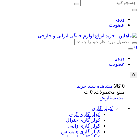
ورود
عضویت
0
ورود
عضویت
0
0 کالا
مشاهده سبد خرید
مبلغ محصولات:
0
ت
ثبت سفارش
کولر گازی
کولر گازی گری
کولر گازی جنرال
کولر گازی زانتی
کولر گازی هایسنس