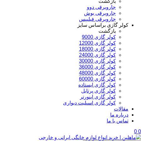
بازگشت
جاروبرقی دوو
جاروبرقی بوش
جاروبرقی فیلیپس
کولر گازی براساس سایز
بازگشت
کولر گازی 9000
کولر گازی 12000
کولر گازی 18000
کولر گازی 24000
کولر گازی 30000
کولر گازی 36000
کولر گازی 48000
کولر گازی 60000
کولر گازی ایستاده
کولر گازی پرتابل
کولر گازی اینورتر
کولر گازی اسپلیت دیواری
مقالات
درباره ما
تماس با ما
0
0