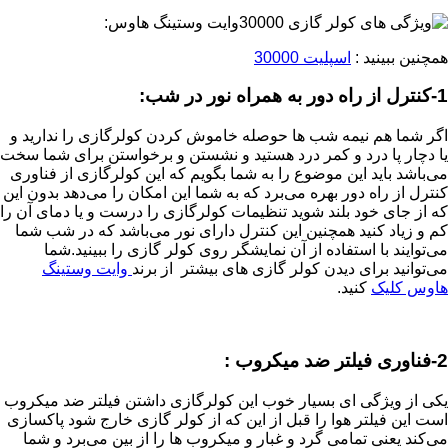
همچنین ببینید :
اسپلیت 30000
1-کنترل از راه دور به همراه نور در شب:
اگر شما هم نیمه شب ها حوصله خاموش کردن کولرگازی را ندارید و
یا دچار پا درد و کمر درد هستید و نشستن و برخواستن برای شما سخت
می‌باشد باید این موضوع را به شما بگویم که این کولرگازی از فناوری
کنترل از راه دور بهره می‌برد که به شما این امکان را می‌دهد بدون این
که از جای خود بلند شوید تنظیمات کولرگازی را درست و یا دمای آن را
کم و زیاد کنید همچنین این کنترل دارای نور می‌باشد که در شب شما
می‌توایند با استفاده از آن نمایشگر روی کولر گازی را ببینید.شما
می‌توانید برای دیدن کولر گازی های بیشتر از برند
وایت وستینگ
هاوس کلیک
کنید.
2-فناوری فیلتر ضد میکروب :
یکی از ویژگی ای بسیار خوب این کولرگازی داشتن فیلتر ضد میکروب
است این فیلتر هوا را قبل از این که از کولر گازی خارج شود پاکسازی
می‌کند یعنی تمامی گرد و غبار و میکروب ها را از بین می‌برد و شما