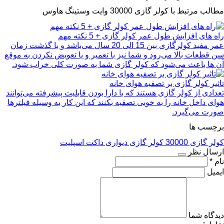
مطالب مرتبط با کولر گازی 30000 وایت وستینگ هاوس
راه های افزایش طول عمر کولر گازی + 5 نکته مهم
عمر مفید کولرگازی بین 15 الی 20 سال می‌باشد و با گذشت زمان
سن قطعات بالا می‌رود و شما نیز با تعمیر و یا تعویض نکردن به موقع
آن ها باعث می‌شود که کولر گازی شما به صورت کلی خراب شود.
تاثیر کولر گازی بر تصفیه هوای خانه
تعدادی از کولر گازی هستند که با دارا بودن قابلیت پیشرفته می‌توانند
هوای داخل خانه را به خوبی تصفیه بکنند که این کار به وسیله فیلترها
صورت می‌گیرد.
برچسب ها
کولر گازی 30000
کولر گازی دیواری
داکت اسپلیت
ارسال نظر
نام *
ایمیل
دیدگاه شما