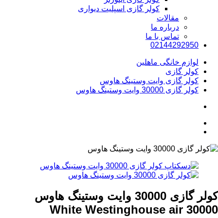
کولر گازی اسپلیت دیواری
مقالات
درباره ما
تماس با ما
02144292950
لوازم خانگی ماهلین
کولر گازی
کولر گازی وایت وستینگ هاوس
کولر گازی 30000 وایت وستینگ هاوس
کولر گازی 30000 وایت وستینگ هاوس
30000 White Westinghouse air