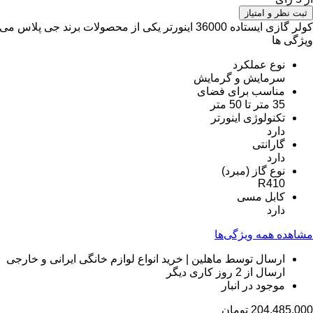
ثبت نظر و امتیاز
کولر گازی ایستاده 36000 اینورتر یکی از محصولات برند جی پلاس می باشد. دارای دو عملکرد سرمایش و گرمایشی با فناوری اینورتر مناسب استفاده در مناطق گرمسیری می باشد.
ویژگی ها
نوع عملکرد
سرمایش و گرمایش
مناسب برای فضای
35 متر تا 50 متر
تکنولوژی اینورتر
دارد
گارانتی
دارد
نوع گاز (مبرد)
R410
کابل مسی
دارد
مشاهده همه ویژگی‌ها
ارسال توسط ماهلین | خرید انواع لوازم خانگی ایرانی و خارجی
ارسال از 2 روز کاری دیگر
موجود در انبار
204,485,000
تومان