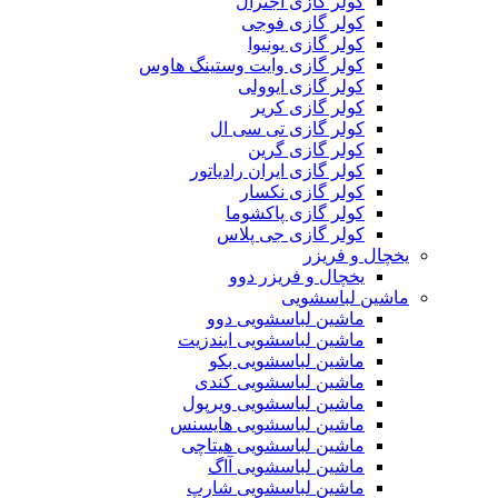
کولر گازی اجنرال
کولر گازی فوجی
کولر گازی یونیوا
کولر گازی وایت وستینگ هاوس
کولر گازی ایوولی
کولر گازی کریر
کولر گازی تی سی ال
کولر گازی گرین
کولر گازی ایران رادیاتور
کولر گازی نکسار
کولر گازی پاکشوما
کولر گازی جی پلاس
یخچال و فریزر
یخچال و فریزر دوو
ماشین لباسشویی
ماشین لباسشویی دوو
ماشین لباسشویی ایندزیت
ماشین لباسشویی بکو
ماشین لباسشویی کندی
ماشین لباسشویی ویرپول
ماشین لباسشویی هایسنس
ماشین لباسشویی هیتاچی
ماشین لباسشویی آاگ
ماشین لباسشویی شارپ