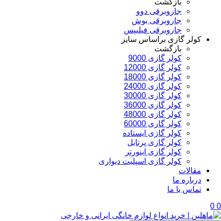
بازگشت
جاروبرقی دوو
جاروبرقی بوش
جاروبرقی فیلیپس
کولر گازی براساس سایز
بازگشت
کولر گازی 9000
کولر گازی 12000
کولر گازی 18000
کولر گازی 24000
کولر گازی 30000
کولر گازی 36000
کولر گازی 48000
کولر گازی 60000
کولر گازی ایستاده
کولر گازی پرتابل
کولر گازی اینورتر
کولر گازی اسپلیت دیواری
مقالات
درباره ما
تماس با ما
0
0