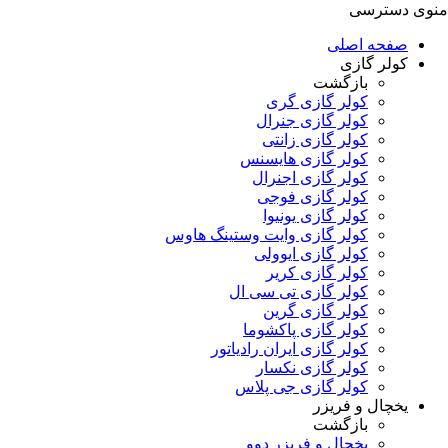
منوی دسترسی
صفحه اصلی
کولر گازی
بازگشت
کولر گازی گری
کولر گازی جنرال
کولر گازی زانتی
کولر گازی هایسنس
کولر گازی اجنرال
کولر گازی فوجی
کولر گازی یونیوا
کولر گازی وایت وستینگ هاوس
کولر گازی ایوولی
کولر گازی کریر
کولر گازی تی سی ال
کولر گازی گرین
کولر گازی پاکشوما
کولر گازی ایران رادیاتور
کولر گازی نکسار
کولر گازی جی پلاس
یخچال و فریزر
بازگشت
یخچال و فریزر دوو