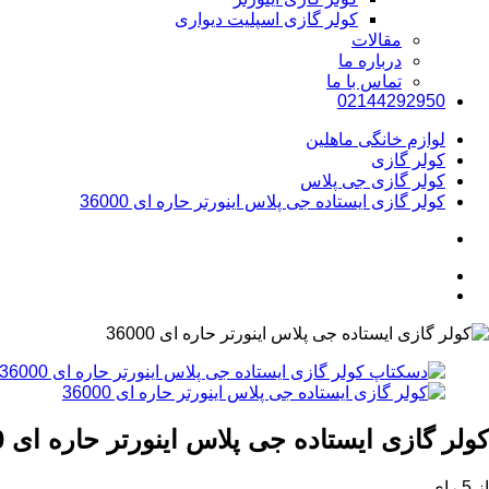
کولر گازی اسپلیت دیواری
مقالات
درباره ما
تماس با ما
02144292950
لوازم خانگی ماهلین
کولر گازی
کولر گازی جی پلاس
کولر گازی ایستاده جی پلاس اینورتر حاره ای 36000
کولر گازی ایستاده جی پلاس اینورتر حاره ای 36000
از 5 رای