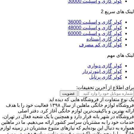
کولر گازی و اسپلیت 30000
لینک های سریع 2
کولر گازی و اسپلیت 36000
کولر گازی و اسپلیت 48000
کولر گازی و اسپلیت 60000
کولر گازی ایستاده
کولر گازی کم مصرف
لینک های مهم
کولر گازی دیواری
کولر گازی اینورتردار
کولر گازی پرتابل
برای اطلاع از آخرین تخفیفات:
عضویت
یک نوع متفاوت از فروشگاه هایی که دیده اید
فروشگاه لوازم خانگی ماهلین از سال ۱۳۹۸ فعالیت خود را با هدف
ارائه بهترین و باکیفیت‌ترین لوازم خانگی آغاز کرد. دفتر اصلی
فروشگاه در شهر بانه قرار دارد و همچنین با یک شعبه فعال در تهران،
خدمات خود را به مشتریان سراسر کشور ارائه می‌دهیم. ما در ماهلین
همواره به دنبال این بوده‌ایم که نیازهای متنوع مشتریان در زمینه لوازم
خانگی را با محصولات باکیفیت و قیمت مناسب پاسخ دهیم
در مورد