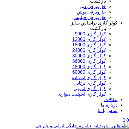
بازگشت
جاروبرقی دوو
جاروبرقی بوش
جاروبرقی فیلیپس
کولر گازی براساس سایز
بازگشت
کولر گازی 9000
کولر گازی 12000
کولر گازی 18000
کولر گازی 24000
کولر گازی 30000
کولر گازی 36000
کولر گازی 48000
کولر گازی 60000
کولر گازی ایستاده
کولر گازی پرتابل
کولر گازی اینورتر
کولر گازی اسپلیت دیواری
مقالات
درباره ما
تماس با ما
0
0