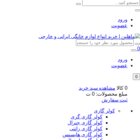
ورود
عضویت
0
ورود
عضویت
0
0 کالا
مشاهده سبد خرید
مبلغ محصولات:
0
ت
ثبت سفارش
کولر گازی
کولر گازی گری
کولر گازی جنرال
کولر گازی زانتی
کولر گازی هایسنس