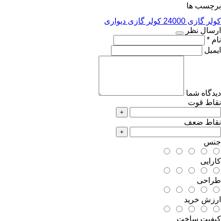
برچسب ها
کولر گازی 24000
کولر گازی دیواری
ارسال نظر
نام *
ایمیل
دیدگاه شما
نقاط قوت
+
نقاط ضعف
+
جنس
کارایی
طراحی
ارزش خرید
کیفیت ساخت