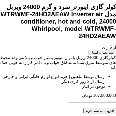
کولر گازی اینورتر سرد و گرم 24000 ویربل
مدل WTRWMF-24HD2AEAW
Inverter air
conditioner, hot and cold, 24000
Whirlpool, model WTRWMF-
24HD2AEAW
از 5 رای
ثبت نظر و امتیاز
کولرگازی 24000 ویربل با توان موتور بسیار خوب و بالا می‌تواند محیط
های متوسط منزل شما مانند اتاق خواب و یا دفاتر کار را به خوبی خنک
کند.
ارسال توسط ماهلین | خرید انواع لوازم خانگی ایرانی و خارجی
ارسال از 2 روز کاری دیگر
موجود در انبار
107,000,000
تومان
افزودن به سبد خرید