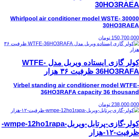
30HO3RAEA
30000 Whirlpool air conditioner model WSTE-
30HO3RAEA
150,700,000
تومان
کولر گازی ایستاده ویربل مدل WTFE-
36HO3RAFA ظرفیت ۳۶ هزار
Virbel standing air conditioner model WTFE-
36HO3RAFA capacity 36 thousand
238,000,000
تومان
کولر-گازی-پرتابل-ویربل-wmpe-12ho1rapa-
ظرفیت-۱۲-هزار