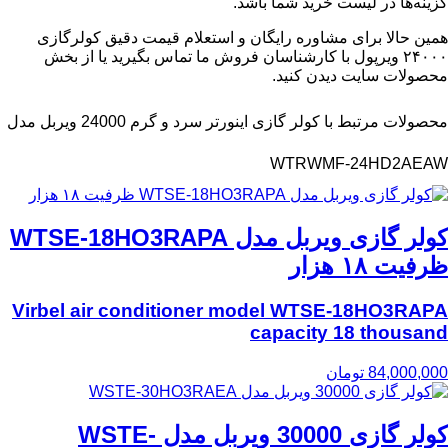
گزینه‌ها در لیست خرید شما باشد.
همین حالا برای مشاوره رایگان و استعلام قیمت دقیق کولرگازی
۲۴۰۰۰ ویرپول با کارشناسان فروش ما تماس بگیرید یا از بخش
محصولات سایت دیدن کنید.
محصولات مرتبط با کولر گازی اینورتر سرد و گرم 24000 ویربل مدل
WTRWMF-24HD2AEAW
کولر گازی ویربل مدل WTSE-18HO3RAPA
ظرفیت ۱۸ هزار
Virbel air conditioner model WTSE-18HO3RAPA
capacity 18 thousand
84,000,000
تومان
کولر گازی 30000 ویربل مدل WSTE-