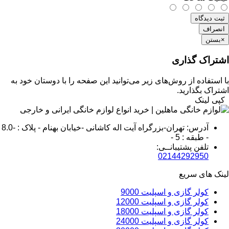
ثبت دیدگاه
انصراف
×
بستن
اشتراک گذاری
با استفاده از روش‌های زیر می‌توانید این صفحه را با دوستان خود به
اشتراک بگذارید.
کپی لینک
آدرس: تهران-بزرگراه آیت اله کاشانی -خیابان بهنام - پلاک : -8.0
- طبقه : 5 -
تلفن پشتیبانــی:
02144292950
لینک های سریع
کولر گازی و اسپلیت 9000
کولر گازی و اسپلیت 12000
کولر گازی و اسپلیت 18000
کولر گازی و اسپلیت 24000