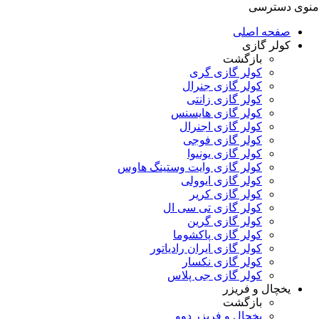
منوی دسترسی
صفحه اصلی
کولر گازی
بازگشت
کولر گازی گری
کولر گازی جنرال
کولر گازی زانتی
کولر گازی هایسنس
کولر گازی اجنرال
کولر گازی فوجی
کولر گازی یونیوا
کولر گازی وایت وستینگ هاوس
کولر گازی ایوولی
کولر گازی کریر
کولر گازی تی سی ال
کولر گازی گرین
کولر گازی پاکشوما
کولر گازی ایران رادیاتور
کولر گازی نکسار
کولر گازی جی پلاس
یخچال و فریزر
بازگشت
یخچال و فریزر دوو