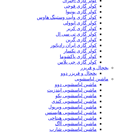
کولر گازی اجنرال
کولر گازی فوجی
کولر گازی یونیوا
کولر گازی وایت وستینگ هاوس
کولر گازی ایوولی
کولر گازی کریر
کولر گازی تی سی ال
کولر گازی گرین
کولر گازی ایران رادیاتور
کولر گازی نکسار
کولر گازی پاکشوما
کولر گازی جی پلاس
یخچال و فریزر
یخچال و فریزر دوو
ماشین لباسشویی
ماشین لباسشویی دوو
ماشین لباسشویی ایندزیت
ماشین لباسشویی بکو
ماشین لباسشویی کندی
ماشین لباسشویی ویرپول
ماشین لباسشویی هایسنس
ماشین لباسشویی هیتاچی
ماشین لباسشویی آاگ
ماشین لباسشویی شارپ