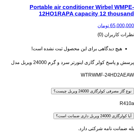
Portable air conditioner Wirbel WMPE-
12HO1RAPA capacity 12 thousand
65,000,000
تومان
نظرات کاربران (0)
هیچ دیدگاهی برای این محصول ثبت نشده است!
پرسش و پاسخ کولر گازی اینورتر سرد و گرم 24000 ویربل مدل
WTRWMF-24HD2AEAW
نوع گاز مصرفی کولرگازی 24000 ویربل چیست؟
R410a
آیا کولرگازی 24000 ویربل داری ضمانت است؟
بله ضمانت نامه شرکتی دارد.