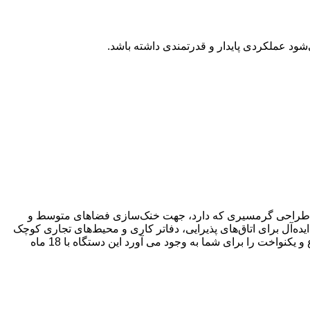
که با فناوری اینورتر و طراحی گرمسیری که دارد، جهت خنک‌سازی فضاهای متوسط و
1800 BTU و بهره‌گیری از فناوری‌های نوین، گزینه‌ای ایده‌آل برای اتاق‌های پذیرایی، دفاتر کاری و محیط‌های تجاری کوچک
نیز می باشد. کولر گازی اینورتر 18000 مدیا مدل MSTAG-18HRFN1 با عملکرد کم‌صدا، مصرف انرژی بهینه و طراحی مدرن، هوایی مطبوع و یکنواخت را برای شما به وجود می آورد این دستگاه با 18 ماه