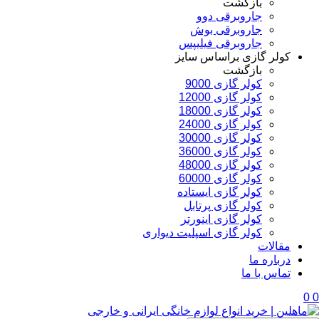
بازگشت
جاروبرقی دوو
جاروبرقی بوش
جاروبرقی فیلیپس
کولر گازی براساس سایز
بازگشت
کولر گازی 9000
کولر گازی 12000
کولر گازی 18000
کولر گازی 24000
کولر گازی 30000
کولر گازی 36000
کولر گازی 48000
کولر گازی 60000
کولر گازی ایستاده
کولر گازی پرتابل
کولر گازی اینورتر
کولر گازی اسپلیت دیواری
مقالات
درباره ما
تماس با ما
0
0