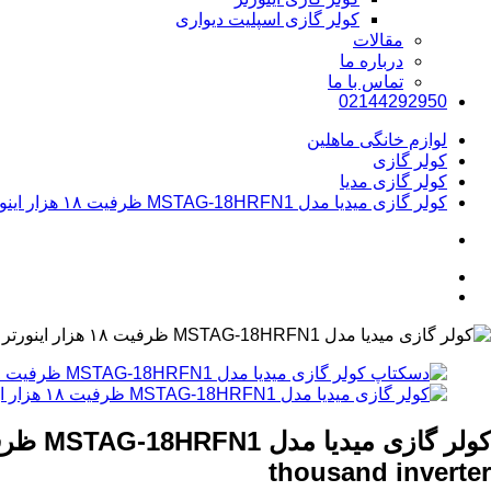
کولر گازی اسپلیت دیواری
مقالات
درباره ما
تماس با ما
02144292950
لوازم خانگی ماهلین
کولر گازی
کولر گازی مدیا
کولر گازی میدیا مدل MSTAG-18HRFN1 ظرفیت ۱۸ هزار اینورتر
کولر گازی میدیا مدل MSTAG-18HRFN1 ظرفیت ۱۸ هزار اینورتر
thousand inverter