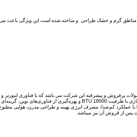
تر 18000 مدیا مدل MSTAG-18HRFN1 یکی از محصولات پرفروش و پیشرفته این شرکت می باشد 
کوچک در مناطق گرم و خشک طراحی و ساخته شده است. این کولر گازی با ظرفیت 0
 پس از فروش آن نیز میباشد.