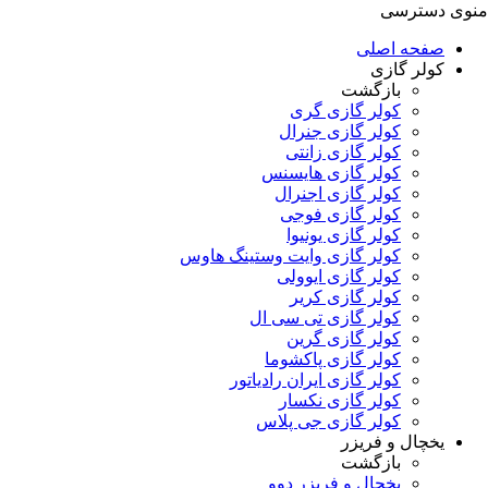
منوی دسترسی
صفحه اصلی
کولر گازی
بازگشت
کولر گازی گری
کولر گازی جنرال
کولر گازی زانتی
کولر گازی هایسنس
کولر گازی اجنرال
کولر گازی فوجی
کولر گازی یونیوا
کولر گازی وایت وستینگ هاوس
کولر گازی ایوولی
کولر گازی کریر
کولر گازی تی سی ال
کولر گازی گرین
کولر گازی پاکشوما
کولر گازی ایران رادیاتور
کولر گازی نکسار
کولر گازی جی پلاس
یخچال و فریزر
بازگشت
یخچال و فریزر دوو