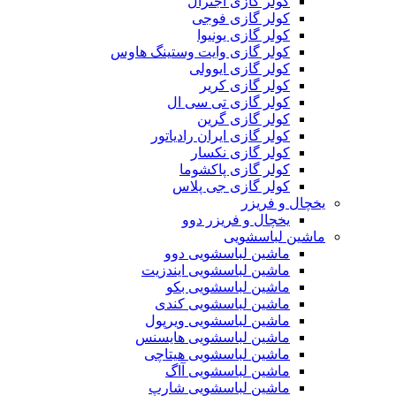
کولر گازی اجنرال
کولر گازی فوجی
کولر گازی یونیوا
کولر گازی وایت وستینگ هاوس
کولر گازی ایوولی
کولر گازی کریر
کولر گازی تی سی ال
کولر گازی گرین
کولر گازی ایران رادیاتور
کولر گازی نکسار
کولر گازی پاکشوما
کولر گازی جی پلاس
یخچال و فریزر
یخچال و فریزر دوو
ماشین لباسشویی
ماشین لباسشویی دوو
ماشین لباسشویی ایندزیت
ماشین لباسشویی بکو
ماشین لباسشویی کندی
ماشین لباسشویی ویرپول
ماشین لباسشویی هایسنس
ماشین لباسشویی هیتاچی
ماشین لباسشویی آاگ
ماشین لباسشویی شارپ