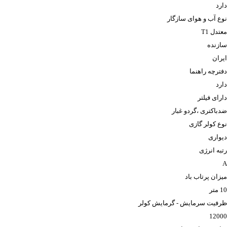
دارد
نوع آب و هوای سازگار
معتدل T1
سازنده
ایران
دفترچه راهنما
دارد
دارای فیلتر
ضدباکتری ،گردو غبار
نوع کولر گازی
دیواری
رتبه انرژی
A
میزان پرتاب باد
10 متر
ظرفیت سرمایش - گرمایش کولر
12000