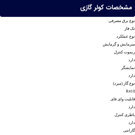
مشخصات کولر گازی
نوع برق مصرفی
تک فاز
نوع عملکرد
سرمایش و گرمایش
ریموت کنترل
دارد
نمایشگر
دارد
نوع گاز (مبرد)
R410
قابلیت وای فای
دارد
باطری کنترل
دارد
گارانتی