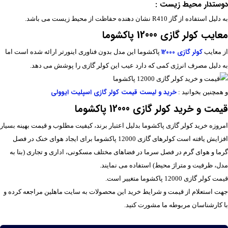
دوستدار محیط زیست :
به دلیل استفاده از گاز R410 نشان دهنده حفاظت از محیط زیست می باشد.
معایب کولر گازی 12000 پاکشوما
کولر گازی 12000
از معایب
پاکشوما این مدل بدون فناوری اینورتر ارائه شده است اما
به دلیل مصرف انرژی کمی که دارد عیب این کولر گازی را پوشش می دهد.
خرید و لیست قیمت کولر گازی اسپلیت ایوولی
و همچنین بخوانید :
قیمت و خرید کولر گازی 12000 پاکشوما
امروزه خرید کولر گازی پاکشوما بدلیل اعتبار برند، کیفیت مطلوب و قیمت بهینه بسیار
افزایش یافته است کولرهای گازی 12000 پاکشوما برای ایجاد هوای خنک در فصل
گرما و هوای گرم در فصل سرما در فضاهای مختلف مسکونی، اداری و تجاری (بنا به
مدل، ظرفیت و متراژ محیط) استفاده می نمایند.
قیمت کولر گازی 12000 پاکشوما متغییر است.
جهت استعلام از قیمت و شرایط خرید این محصولات به سایت ماهلین مراجعه کرده و
با کارشناسان مربوطه ما مشورت کنید.