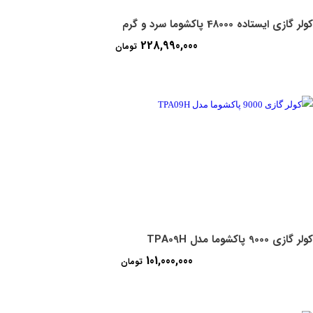
کولر گازی ایستاده 48000 پاکشوما سرد و گرم
228,990,000
تومان
کولر گازی 9000 پاکشوما مدل TPA09H
101,000,000
تومان