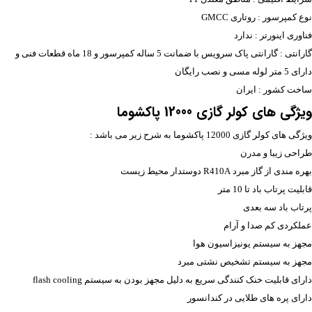
نوع کمپرسور : روتاری GMCC
فناوری اینورتر : ندارد
گارانتی : گارانتی پاک سرویس با ضمانت 5 ساله کمپرسور و 18 ماه قطعات فنی و
دارای 5 متر لوله مسی و نصب رایگان
ساخت کشور : ایران
ویژگی های کولر گازی 12000 پاکشوما
ویژگی های کولر گازی 12000 پاکشوما به شرح زیر می باشد :
طراحی زیبا و مدرن
بهره مندی از گاز مبرد R410A دوستدار محیط زیست
قابلیت پرتاب باد تا 10 متر
پرتاب باد سه بعدی
عملکردی کم صدا و آرام
مجهز به سیستم یونیزاسیون هوا
مجهز به سیستم تشخیص نشتی مبرد
دارای قابلیت خنک کنندگی سریع به دلیل مجهز بودن به سیستم flash cooling
دارای پره های طلایی در کندانسور