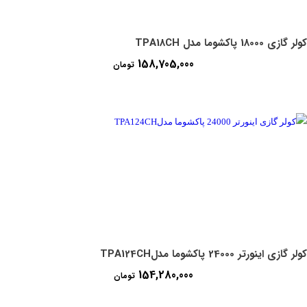
کولر گازی 18000 پاکشوما مدل TPA18CH
158,705,000
تومان
کولر گازی اینورتر 24000 پاکشوما مدلTPA124CH
154,280,000
تومان