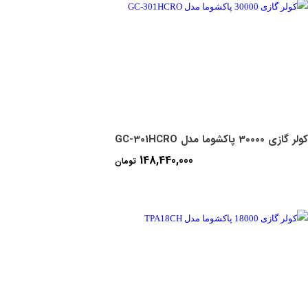
کولر گازی 30000 پاکشوما مدل GC-301HCRO
148,440,000
تومان