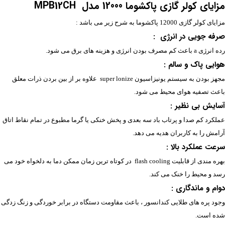
مزایای
کولر گازی پاکشوما 12000
مدل
MPB12CH
مزایای کولر گازی 12000 پاکشوما به شرح زیر می باشد :
صرفه جویی در انرژی :
رده انرژی a باعث کم مصرف بودن انرژی و هزینه های برق می شود.
هوایی پاک و سالم :
مجهز بودن به سیستم یونیزاسیون super lonize علاوه بر از بین بردن ذرات معلق
باعث تصفیه هوای محیط می شود.
آسایش بی نظیر :
عملکرد کم صدا و پرتاب باد سه بعدی و پخش خنکی یا گرما مطبوع در تمام نقاط اتاق
آرامش را به کاربران هدیه می دهد.
سرعت عملکرد بالا :
بهره مندی از قابلیت flash cooling در کوتاه ترین زمان ممکن دما به دلخواه خود می
رسد و محیط را خنک می کند.
دوام و ماندگاری :
وجود پره های طلایی کندانسور ، باعث مقاومت دستگاه در برابر خوردگی و زنگ زدگی
شده است.