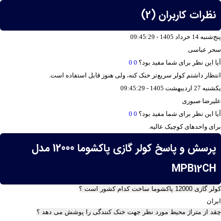
نظرات کاربران (2)
پنج‌شنبه 14 خرداد 1405 - 09:45:29
سحر عباسی
آیا این نظر برای شما مفید بود؟
0
0
انتظار داشتم کولر سریع‌تر خنک کنه، ولی هنوز قابل استفاده است.
یکشنبه 27 اردیبهشت 1405 - 09:45:29
علیرضا صبوری
آیا این نظر برای شما مفید بود؟
0
0
برای واحدهای کوچیک عالیه.
پرسش و پاسخ کولر گازی پاکشوما 12000 مدل
MPB12CH
کولر گازی 12000 پاکشوما ساخت کدام کشور است ؟
ایران
چقد از متراژ محیط مورد نظر جهت خنک کنندگی را پوشش می دهد ؟