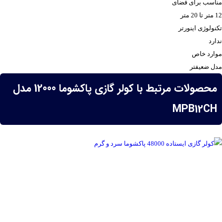
مناسب برای فضای
12 متر تا 20 متر
تکنولوژی اینورتر
ندارد
موارد خاص
مدل ضعیفتر
محصولات مرتبط با کولر گازی پاکشوما 12000 مدل
MPB12CH