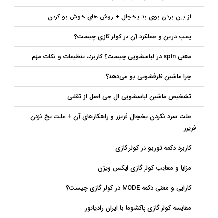
از بین بردن بوی بد یخچال + روش های خوش بو کردن
پمپ درین و عملکرد آن در کولر گازی چیست؟
معنی spin در لباسشویی چیست؟ کاربرد، تنظیمات و نکات مهم
چرا ماشین ظرفشویی بو می‌دهد؟
تشخیص ماشین لباسشویی ال جی اصل از تقلبی
علت سرد نکردن یخچال فریزر و راهکارهای آن + علت یخ نزدن
فریزر
کاربرد دکمه توربو در کولر گازی
مزایا و معایب کولر گازی ایکس ویژن
کارایی و معنی دکمه MODE در کولر گازی چیست؟
مقایسه کولر گازی پاکشوما با ایران رادیاتور