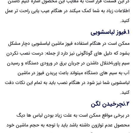
در این قسمت قرار است به معایب این محصول اشاره کنیم داشتن
اطلاعات زیاد به شما کمک میکند در هنگام عیب یابی راحت تر عمل
کنید.
1.فیوز لباسشویی
ممکن است در هنگام استفاده فیوز ماشین لباسشویی دچار مشکل
بشود که دلیل های گوناگونی نیز دارد از جمله: درست نصب نکردن
سیم پاور،اختلال داشتن در جریان برق در ورودی دستگاه و رسیدن
آب به سیم های دستگاه میتواند باعث پریدن فیوز در ماشین
لباسشویی شما نیز شود در هنگام نصب باید به تمام این نکات دقت
کنید.
2.نچرخیدن لگن
در برخی مواقع ممکن است به علت زیاد بودن لباس ها دیگ
محصول عدم توازون داشته باشد باید با توجه به حجم ماشین خود