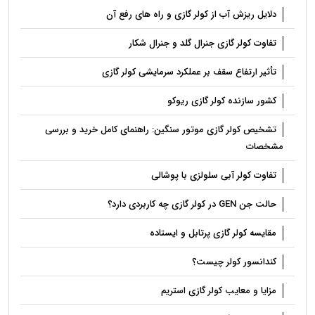
دلایل ریزش آب از کولر گازی و راه های رفع آن
تفاوت کولر گازی جنرال گلد و جنرال شکار
تأثیر ارتفاع سقف بر عملکرد سرمایشی کولر گازی
کشور سازنده کولر گازی ریوکو
تشخیص کولر گازی موتور سنگین: راهنمای کامل خرید و بررسی
مشخصات
تفاوت کولر آبی سلولزی با پوشالی
حالت جن GEN در کولر گازی چه کاربردی دارد؟
مقایسه کولر گازی پرتابل و ایستاده
کندانسور کولر چیست؟
مزایا و معایب کولر گازی استریم