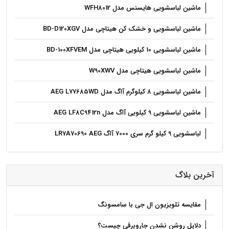
ماشین لباسشویی هایسنس مدل WFH8012
ماشین لباسشویی و خشک کن هیتاچی مدل BD-D120XGV
ماشین لباسشویی 10 کیلویی هیتاچی مدل BD-100XFVEM
ماشین لباسشویی هیتاچی مدل W90XWV
ماشین لباسشویی 8 کیلوگرم آاگ مدل AEG L77685WD
ماشین لباسشویی 9 کیلویی آاگ مدل AEG LF8C9412n
لباسشویی 9 کیلو گرم سری 7000 آاگ LR7A70690 AEG
آخرین بلاگ
مقایسه تلویزیون ال جی با سامسونگ
دلایل روشن نشدن جاروبرقی چیست؟