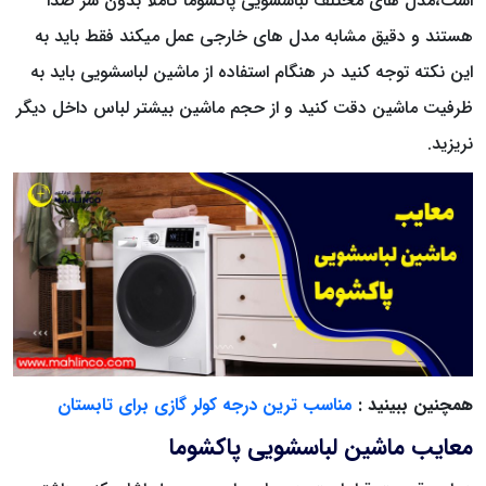
است،مدل های مختلف لباسشویی پاکشوما کاملا بدون سر صدا
هستند و دقیق مشابه مدل های خارجی عمل میکند فقط باید به
این نکته توجه کنید در هنگام استفاده از ماشین لباسشویی باید به
ظرفیت ماشین دقت کنید و از حجم ماشین بیشتر لباس داخل دیگر
نریزید.
همچنین ببینید :
مناسب ترین درجه کولر گازی برای تابستان
معایب ماشین لباسشویی پاکشوما