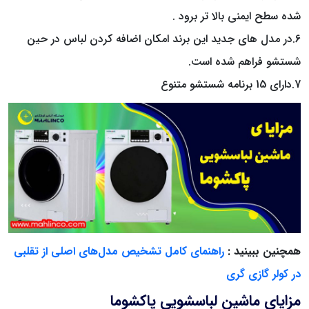
شده سطح ایمنی بالا تر برود .
6.در مدل های جدید این برند امکان اضافه کردن لباس در حین
شستشو فراهم شده است.
7.دارای 15 برنامه شستشو متنوع
همچنین ببینید :
راهنمای کامل تشخیص مدل‌های اصلی از تقلبی
در کولر گازی گری
مزایای ماشین لباسشویی پاکشوما