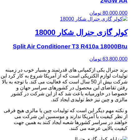
24GW AA
80,000,000
تومان
کولر گازی جنرال شکار 18000
Split Air Conditioner T3 R410a 18000Btu
63,800,000
تومان
برند جنرال یکی ازکمپانی های قدرتمند و بسیار خوب در زمینه
تولیدات لوازم الکتریکی است که از آمریکا شروع به کار کرد این
شرکت بیش از 50 سال است که فعالیت می کند. با توجه به بالا
رفتن تقاضای این محصول در کشورهای سراسر جهان و
خصوصا در خاورمیانه باعث شد که از این شرکت در کشور
مالزی و چین نیز خط تولیدی ایجاد کند.
و نکته مهم دیگر این است که تولیدات چین یا مالزی هیچ فرقی
از نظر کیفیت با آمریکا ندارند و موسسین این شرکت می
خواهند در سراسر کشورها شعبه ایجاد کنند به همین جهت
کیفیت بالایی عرضه می کنند.