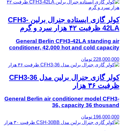
کولر گازی ایستاده جنرال برلین CFH3-
42LA ظرفیت ۴۲ هزار سرد و گرم
General Berlin CFH3-42LA standing air
conditioner, 42,000 hot and cold capacity
228,000,000
تومان
کولر گازی جنرال برلین مدل CFH3-36
ظرفیت ۳۶ هزار
General Berlin air conditioner model CFH3-
36, capacity 36 thousand
196,000,000
تومان