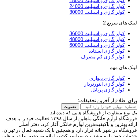
کولر گازی و اسپلیت 18000
کولر گازی و اسپلیت 24000
کولر گازی و اسپلیت 30000
لینک های سریع 2
کولر گازی و اسپلیت 36000
کولر گازی و اسپلیت 48000
کولر گازی و اسپلیت 60000
کولر گازی ایستاده
کولر گازی کم مصرف
لینک های مهم
کولر گازی دیواری
کولر گازی اینورتردار
کولر گازی پرتابل
برای اطلاع از آخرین تخفیفات:
عضویت
یک نوع متفاوت از فروشگاه هایی که دیده اید
فروشگاه لوازم خانگی ماهلین از سال ۱۳۹۸ فعالیت خود را با هدف
ارائه بهترین و باکیفیت‌ترین لوازم خانگی آغاز کرد. دفتر اصلی
فروشگاه در شهر بانه قرار دارد و همچنین با یک شعبه فعال در تهران،
خدمات خود را به مشتریان سراسر کشور ارائه می‌دهیم. ما در ماهلین