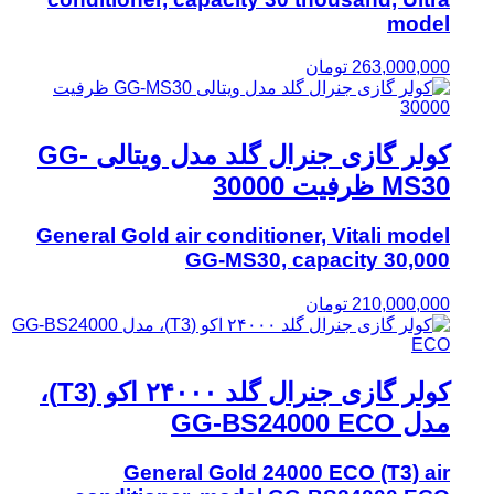
model
263,000,000
تومان
کولر گازی جنرال گلد مدل ویتالی GG-
MS30 ظرفیت 30000
General Gold air conditioner, Vitali model
GG-MS30, capacity 30,000
210,000,000
تومان
کولر گازی جنرال گلد ۲۴۰۰۰ اکو (T3)،
مدل GG-BS24000 ECO
General Gold 24000 ECO (T3) air