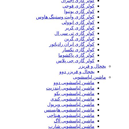
کولر گازی اجنرال
کولر گازی فوجی
کولر گازی یونیوا
کولر گازی وایت وستینگ هاوس
کولر گازی ایوولی
کولر گازی کریر
کولر گازی تی سی ال
کولر گازی گرین
کولر گازی ایران رادیاتور
کولر گازی نکسار
کولر گازی پاکشوما
کولر گازی جی پلاس
یخچال و فریزر
یخچال و فریزر دوو
ماشین لباسشویی
ماشین لباسشویی دوو
ماشین لباسشویی ایندزیت
ماشین لباسشویی بکو
ماشین لباسشویی کندی
ماشین لباسشویی ویرپول
ماشین لباسشویی هایسنس
ماشین لباسشویی هیتاچی
ماشین لباسشویی آاگ
ماشین لباسشویی شارپ