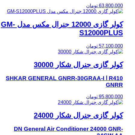
63,800,000
تومان
کولر گازی 12000 جنرال مکس مدل GM-
S12000PLUS
57,100,000
تومان
کولر گازی جنرال شکار 30000
R410 ا SHKAR GENERAL GNRR-30GRAA-I
GNRR
95,800,000
تومان
کولر گازی جنرال شکار 24000
DN General Air Conditioner 24000 GNR-