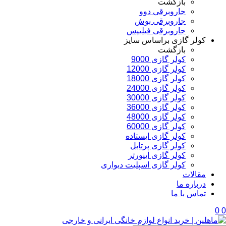
بازگشت
جاروبرقی دوو
جاروبرقی بوش
جاروبرقی فیلیپس
کولر گازی براساس سایز
بازگشت
کولر گازی 9000
کولر گازی 12000
کولر گازی 18000
کولر گازی 24000
کولر گازی 30000
کولر گازی 36000
کولر گازی 48000
کولر گازی 60000
کولر گازی ایستاده
کولر گازی پرتابل
کولر گازی اینورتر
کولر گازی اسپلیت دیواری
مقالات
درباره ما
تماس با ما
0
0