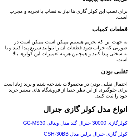
برای نصب این کولر گازی ها نیاز به نصاب با تجربه و مجرب
است.
قطعات کمیاب
به جهت این که تحریم هستیم ممکن است ممکن است در
صورتی که خراب شود قطعات آن را نتوانید سریع پیدا کنید و یا
به سختی پیدا کنید و همچنین هزینه تعمیرات این کولرها بالا
است.
تقلبی بودن
احتمال تقلبی بودن در محصولات شناخته شده و برند زیاد است
برای جلوگیری از این نظر حتما از فروشگاه های معتبر خرید
خود را ثبت کنید.
انواع مدل کولر گازی جنرال
کولرگازی 30000 جنرال گلد مدل ویتالی GG-MS30
کولر گازی جنرال برلین مدل CSH-30BB