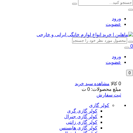
ورود
عضویت
0
ورود
عضویت
0
0 کالا
مشاهده سبد خرید
مبلغ محصولات:
0
ت
ثبت سفارش
کولر گازی
کولر گازی گری
کولر گازی جنرال
کولر گازی زانتی
کولر گازی هایسنس