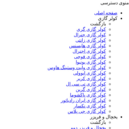
منوی دسترسی
صفحه اصلی
کولر گازی
بازگشت
کولر گازی گری
کولر گازی جنرال
کولر گازی زانتی
کولر گازی هایسنس
کولر گازی اجنرال
کولر گازی فوجی
کولر گازی یونیوا
کولر گازی وایت وستینگ هاوس
کولر گازی ایوولی
کولر گازی کریر
کولر گازی تی سی ال
کولر گازی گرین
کولر گازی پاکشوما
کولر گازی ایران رادیاتور
کولر گازی نکسار
کولر گازی جی پلاس
یخچال و فریزر
بازگشت
یخچال و فریزر دوو