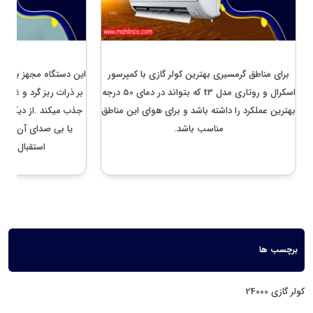
بهترین کولر گازی برای خوزستان و مناطق گرمسیر
معرفی بهترین کولر گازی
برای مناطق گرمسیری بهترین کولر گازی با کمپرسور
این دستگاه مجهز به فیل
اسکرال و روتاری مدل t3 که بتواند در دمای 50 درجه
بر ذرات ریز گرد و غبار 
بهترین عملکرد را داشته باشد و برای هوای این مناطق
جذب میکند .از دیگر وی
مناسب باشد.
یا بی صدای آن میبا
استقبال کاربر
برچسب ها
کولر گازی 24000