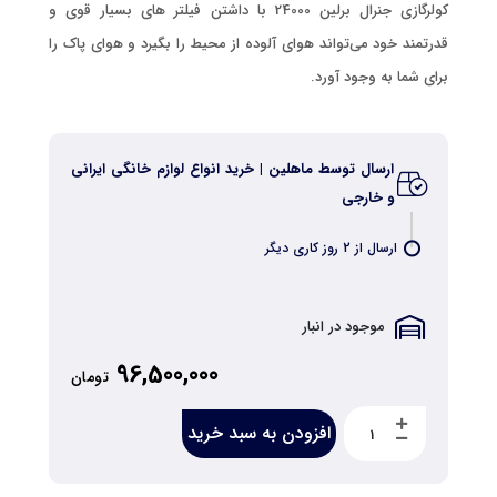
کولرگازی جنرال برلین 24000 با داشتن فیلتر های بسیار قوی و
قدرتمند خود می‌تواند هوای آلوده از محیط را بگیرد و هوای پاک را
برای شما به وجود آورد.
ارسال توسط ماهلین | خرید انواع لوازم خانگی ایرانی
و خارجی
ارسال از 2 روز کاری دیگر
موجود در انبار
96,500,000
تومان
افزودن به سبد خرید