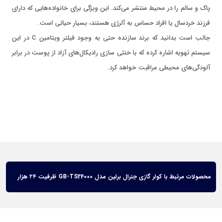
پاک و سالم را در محیط منتشر می‌کند. این ویژگی برای خانواده‌هایی که دارای
فرزند خردسال یا افراد حساس به آلرژی هستند، بسیار حیاتی است.
جالب است بدانید که برند سازنده حتی به وجود فیلتر ویتامین C در این
سیستم تهویه اشاره کرده که با خنثی سازی رادیکا‌ل‌های آزاد از پوست در برابر
آلودگی‌های محیطی مراقبت خواهد کرد.
محصولات مرتبط با کولر گازی جنرال برلین مدل GB-TS24000 ظرفیت ۲۴ هزار