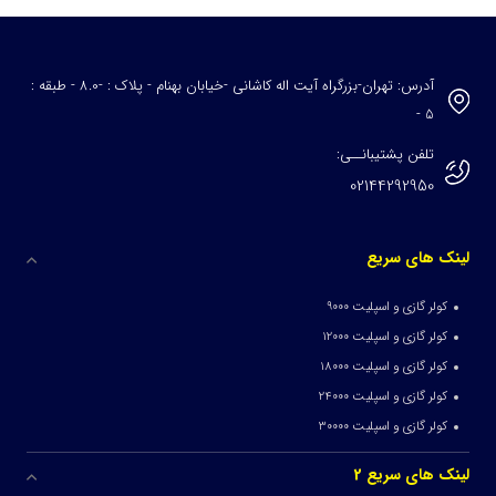
آدرس: تهران-بزرگراه آیت اله کاشانی -خیابان بهنام - پلاک : -8.0 - طبقه :
5 -
تلفن پشتیبانــی:
02144292950
لینک های سریع
کولر گازی و اسپلیت 9000
کولر گازی و اسپلیت 12000
کولر گازی و اسپلیت 18000
کولر گازی و اسپلیت 24000
کولر گازی و اسپلیت 30000
لینک های سریع 2