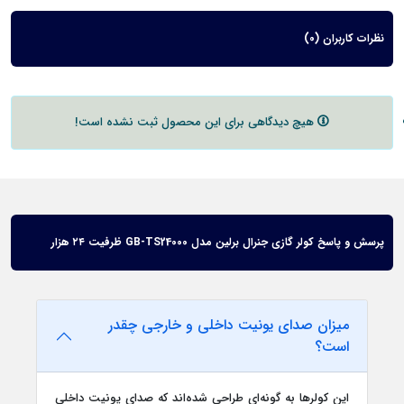
نظرات کاربران (0)
هیچ دیدگاهی برای این محصول ثبت نشده است!
پرسش و پاسخ کولر گازی جنرال برلین مدل GB-TS24000 ظرفیت ۲۴ هزار
میزان صدای یونیت داخلی و خارجی چقدر
است؟
این کولرها به گونه‌ای طراحی شده‌اند که صدای یونیت داخلی