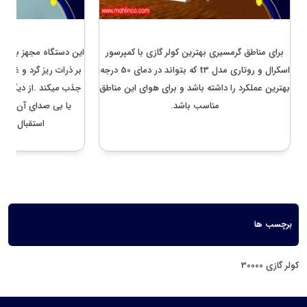
بهترین کولر گازی برای خوزستان و مناطق گرمسیر
معرفی بهترین کولر گازی
برای مناطق گرمسیری بهترین کولر گازی با کمپرسور
این دستگاه مجهز به فیل
اسکرال و روتاری مدل t3 که بتواند در دمای 50 درجه
بر ذرات ریز گرد و غبار 
بهترین عملکرد را داشته باشد و برای هوای این مناطق
جذب میکند .از دیگر وی
مناسب باشد.
یا بی صدای آن میبا
استقبال کاربر
برچسب ها
کولر گازی 30000