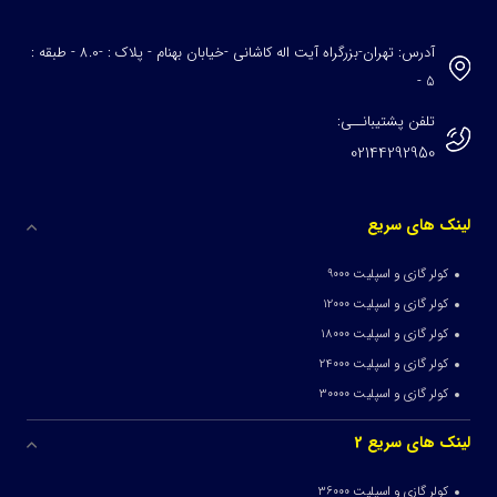
آدرس: تهران-بزرگراه آیت اله کاشانی -خیابان بهنام - پلاک : -8.0 - طبقه :
5 -
تلفن پشتیبانــی:
02144292950
لینک های سریع
کولر گازی و اسپلیت 9000
کولر گازی و اسپلیت 12000
کولر گازی و اسپلیت 18000
کولر گازی و اسپلیت 24000
کولر گازی و اسپلیت 30000
لینک های سریع 2
کولر گازی و اسپلیت 36000