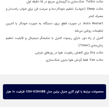
حالت Turbo: خنک‌سازی یا گرم‌سازی سریع در ۱۵ دقیقه اول.
حالت Sleep (خواب): تنظیم خودکار دما و سرعت فن برای خواب راحت‌تر و
مصرف کمتر.
Auto Restart: در صورت قطع برق، دستگاه به صورت خودکار با آخرین
تنظیمات روشن می‌شه.
کنترل از راه دور: دارای ریموت کنترل با نمایشگر دیجیتال و قابلیت تنظیم
زمان‌بندی (Timer).
حالت Dry برای کاهش رطوبت هوا در روزهای شرجی.
حالت Fan: فقط گردش هوا بدون خنک‌سازی.
محصولات مرتبط با کولر گازی جنرال برلین مدل CSH-1CSH8BB ظرفیت ۱۸ هزار