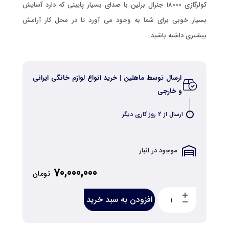
کولرگازی 18000 جنرال برلین با صدای بسیار پایینی که دارد آسایش
بسیار خوبی برای شما به وجود می آورد تا در محل کار آرامش
بیشتری داشته باشید.
ارسال توسط ماهلین | خرید انواع لوازم خانگی ایرانی
و خارجی
ارسال از 2 روز کاری دیگر
موجود در انبار
70,000,000
تومان
افزودن به سبد خرید