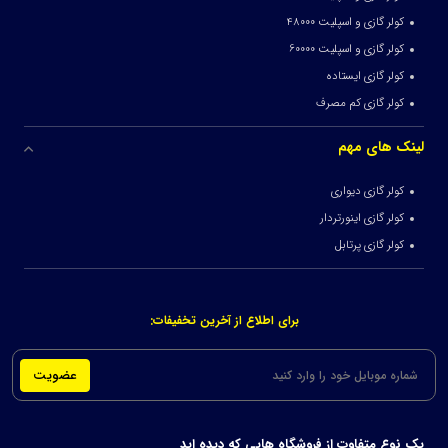
کولر گازی و اسپلیت 48000
کولر گازی و اسپلیت 60000
کولر گازی ایستاده
کولر گازی کم مصرف
لینک های مهم
کولر گازی دیواری
کولر گازی اینورتردار
کولر گازی پرتابل
برای اطلاع از آخرین تخفیفات:
عضویت
یک نوع متفاوت از فروشگاه هایی که دیده اید