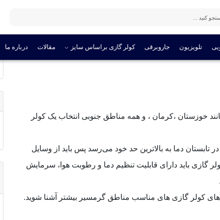
ر + بهترین مدل آن
یی
تلویزیون
جاروبرقی
کولر گازی براساس سایز
مقالات
درباره ما
ند خوزستان ،کرمان ، و همه مناطق جنوبی انتخاب یک کولر
تابستان دما به بالاترین حد خود می‌رسد پس باید از وسایل
لر گازی باید دارای قابلیت تنظیم دما و رطوبت هوا، سرمایش
ژگی های کولر گازی های مناسب مناطق گرمسیر بیشتر آشنا شوید.