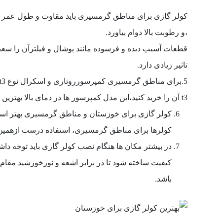
کولر گازی برای مناطق گرمسیری باید مقاوت و طول عمر با
،و رطوبت بالا دوام بیاورد.
قطعات آسیب دیده و فرسوده مانند پوشال و فیلترآن را سعی
تاثیر زیادی دارد.
t3 آن را خرید کنید،این مدل کمپرسور ها در دمای بالا بهترین عملکرد را دارند و از دوام و مقاوت بالایی برخوردار هستند.
کولر گازی برای خوزستان و مناطق گرمسیری بهتر است 
کولرها برای مناطق گرمسیری، استفاده درست ازهمین
در بیشتر مکان ها هنگام نصب کولر گازی باید توجه داشته 
کیفیت ساخته شود تا در برابر اشعه و نورخورشید مقا
باشد.