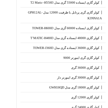
کولر گازی ایستاده 55000 گری مدل T2 Matic–H55H3
کولر گازی گری پرتابل با ظرفیت 12000 مدل GPH12AL-
K3NNA1A
کولر گازی ایستاده 60000 گری مدل TOWER-H60H3
کولر گازی 48000 ایستاده گری مدل T’MATIC-H48H3
کولر گازی 36000 ایستاده گری مدل TOWER-J36H3
کولر گازی گری اینورتر 9000
کولر گازی 36000 گری
کولر گازی 30000 گری اینورتر دار
کولر گازی 18000 گری مدل GWH18QD
کولر گازی 12000 گری
کولر گازی 24000 گری