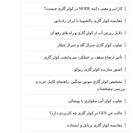
کارایی و معنی دکمه MODE در کولر گازی چیست؟
مقایسه کولر گازی پاکشوما با ایران رادیاتور
دلایل ریزش آب از کولر گازی و راه های رفع آن
تفاوت کولر گازی جنرال گلد و جنرال شکار
تأثیر ارتفاع سقف بر عملکرد سرمایشی کولر گازی
کشور سازنده کولر گازی ریوکو
تشخیص کولر گازی موتور سنگین: راهنمای کامل خرید و
بررسی مشخصات
تفاوت کولر آبی سلولزی با پوشالی
حالت جن GEN در کولر گازی چه کاربردی دارد؟
مقایسه کولر گازی پرتابل و ایستاده