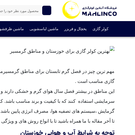
ماهلین
بلاگ
بهترین کولر گازی برای خوزستان و مناطق گرمسیر
بهترین کولر گازی برای خوزستان و مناطق گرمسی
کولر گازی
یخچال و فریزر
ماشین لباسشویی
ماشین ظرفشو
نوشته شده در 05 دی 1403
مهم ترین چیز در فصل گرم تابستان برای مناطق گرمسیرمان
گازی مناسب است .
این مناطق در بیشتر فصل سال هوای گرم و خشکی دارند و در 
سرمایشی استفاده کنند که با کیفیت و برند مناسب باشد. کو
گرمایش ،سیستم های تصفیه هوا، مصرف انرژی پایین باشد.
تا آخر مقاله با ما همراه باشید تا با انواع روش های و وی
توجه به شرایط آب و هوایی خوزستان