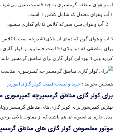
آب و هوای منطقه گرمسیری به چند قسمت تبدیل می‌شود ما
1.آب وهوای معتدل که شامل کلاس t1 است.
آب و هوای سرد سیرکه کلاس t2 نام گذاری میشود.
3.آب و هوای گرم که دمای آن بالای 40 درجه است با کلاس t3مشخص می باشد.
کردید ولی t3نبود این کولر گازی برای مناطق گرمسیر مانند کرمان ، خوزستان ....مناسب نمی‌باشد.
همچنین بخوانید :
خرید و لیست قیمت کولر گازی اینورتر
برای کولر گازی مناطق گرمسیرچه کمپرسوری 
بهترین کمپرسور برای کولر گازی های مناطق گرمسیر روتار
مدل حاره ای استونه ای هم باشند که از مقاوت بالایی برخو
موتور مخصوص کولر گازی های مناطق گرمسیر