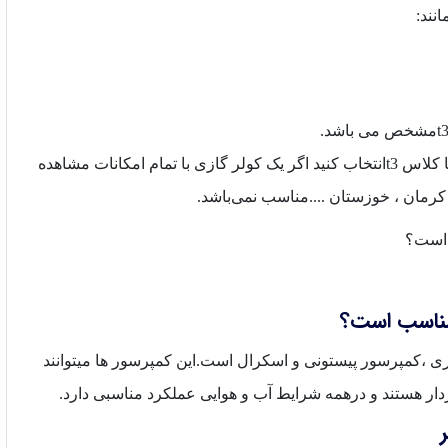
نند:
برای مناطقی که دما بالای 50 است حتما باید از کولر گازی با کلاس t3انتخاب کنید اگر یک کولر گازی با تمام امکانات مشاهده
مناسب است؟
ی ،کمپرسور پیستونی و اسکرال است.این کمپرسور ها میتوانند
ردار هستند و درهمه شرایط آب و هوایی عملکرد مناسبی دارد.