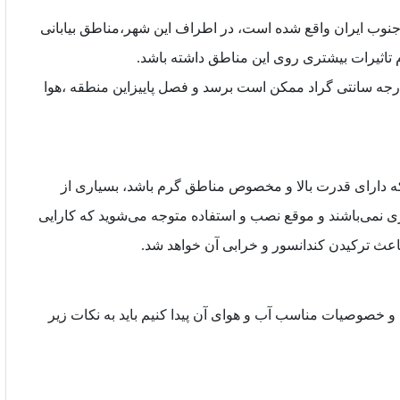
وب ایران واقع شده است، در اطراف این شهر،مناطق بیابانی
تاثیرات بیشتری روی این مناطق داشته باشد.
ی خوزستان در تابستان به بالاترین حد دما و گاهی تا 50 درجه سانتی گراد ممکن است برسد و فصل پاییزاین منطقه ،هوا
که دارای قدرت بالا و مخصوص مناطق گرم باشد، بسیاری از
 نمی‌باشند و موقع نصب و استفاده متوجه می‌شوید که کارایی
باعث ترکیدن کندانسور و خرابی آن خواهد شد.
 و خصوصیات مناسب آب و هوای آن پیدا کنیم باید به نکات زیر