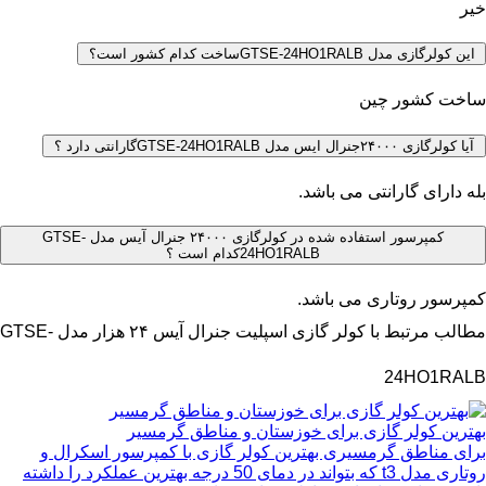
خیر
این کولرگازی مدل GTSE-24HO1RALBساخت کدام کشور است؟
ساخت کشور چین
آیا کولرگازی ۲۴۰۰۰جنرال ایس مدل GTSE-24HO1RALBگارانتی دارد ؟
بله دارای گارانتی می باشد.
کمپرسور استفاده شده در کولرگازی ۲۴۰۰۰ جنرال آیس مدل GTSE-
24HO1RALBکدام است ؟
کمپرسور روتاری می باشد.
مطالب مرتبط با کولر گازی اسپلیت جنرال آیس ۲۴ هزار مدل GTSE-
24HO1RALB
بهترین کولر گازی برای خوزستان و مناطق گرمسیر
برای مناطق گرمسیری بهترین کولر گازی با کمپرسور اسکرال و
روتاری مدل t3 که بتواند در دمای 50 درجه بهترین عملکرد را داشته