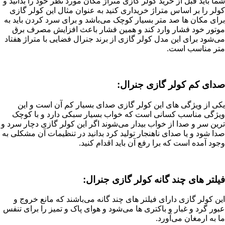
شما باید قبل از خرید کولر گازی متراژ مکان مورد نظر خود را بدانید و
کولر را بر اساس متراژ خریداری کنید به عنوان مثال این کولر گازی
برای مکان ها صد متر بسیار کوچک می‌باشد و برای سرد کردن باید به
موتور خود فشار وارد کند و همین فشار باعث افزایش مصرف برق
می‌شود برای این مدل کولر گازی از برند جنرال فضایی با متراژ هفتاد
متر مناسب است.
صدای کم کولر گازی جنرال:
یکی از ویژگی های این کولر گازی صدای بسیار کم آن است و این
ویژگی مناسب کسانی است که خواب بسیار سبکی دارد و با کوچک
ترین سر و صدا از خواب بیدار می‌شوند اگر این کولر گازی دچار سرد و
صدا شود و یا صدای ناهنجار تولید کرد بدانید در تنظیمات آن مشکلی به
وجود آمده است که برا رفع آن باید اقدام کنید.
فیلتر های چند گانه کولر گازی جنرال:
این کولر گازی دارای فیلتر های چند گانه می‌باشند که مانع خروج و
عبور گرد و غبار و باکتری ها می‌شود و هوای پاک و تمیز را برای تنفس
ما به ارمغان می‌آورد.