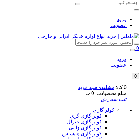
ورود
عضویت
0
ورود
عضویت
0
0 کالا
مشاهده سبد خرید
مبلغ محصولات:
0
ت
ثبت سفارش
کولر گازی
کولر گازی گری
کولر گازی جنرال
کولر گازی زانتی
کولر گازی هایسنس