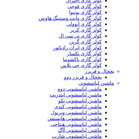
کولر گازی اجنرال
کولر گازی فوجی
کولر گازی یونیوا
کولر گازی وایت وستینگ هاوس
کولر گازی ایوولی
کولر گازی کریر
کولر گازی تی سی ال
کولر گازی گرین
کولر گازی ایران رادیاتور
کولر گازی نکسار
کولر گازی پاکشوما
کولر گازی جی پلاس
یخچال و فریزر
یخچال و فریزر دوو
ماشین لباسشویی
ماشین لباسشویی دوو
ماشین لباسشویی ایندزیت
ماشین لباسشویی بکو
ماشین لباسشویی کندی
ماشین لباسشویی ویرپول
ماشین لباسشویی هایسنس
ماشین لباسشویی هیتاچی
ماشین لباسشویی آاگ
ماشین لباسشویی شارپ