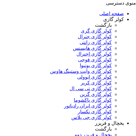
منوی دسترسی
صفحه اصلی
کولر گازی
بازگشت
کولر گازی گری
کولر گازی جنرال
کولر گازی زانتی
کولر گازی هایسنس
کولر گازی اجنرال
کولر گازی فوجی
کولر گازی یونیوا
کولر گازی وایت وستینگ هاوس
کولر گازی ایوولی
کولر گازی کریر
کولر گازی تی سی ال
کولر گازی گرین
کولر گازی پاکشوما
کولر گازی ایران رادیاتور
کولر گازی نکسار
کولر گازی جی پلاس
یخچال و فریزر
بازگشت
یخچال و فریزر دوو