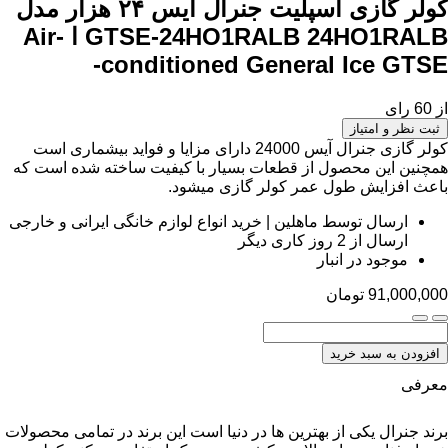
کولر گازی اسپلیت جنرال آیس ۲۴ هزار مدل
GTSE-24HO1RALB
24HO1RALB ا Air-
conditioned General Ice GTSE-
از 60 رای
ثبت نظر و امتیاز
کولر گازی جنرال آیس 24000 دارای مزایا و فواید بیشماری است
همچنین این محصول از قطعات بسیار با کیفیت ساخته شده است که
باعث افزایش طول عمر کولر گازی میشود.
ارسال توسط ماهلین | خرید انواع لوازم خانگی ایرانی و خارجی
ارسال از 2 روز کاری دیگر
موجود در انبار
91,000,000
تومان
افزودن به سبد خرید
معرفی
برند جنرال یکی از بهترین ها در دنیا است این برند در تمامی محصولات