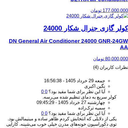
177,000,000
تومان
کولر گازی جنرال شکار 24000
DN General Air Conditioner 24000 GNR-24GW
AA
80,000,000
تومان
نظرات کاربران (4)
جمعه 29 خرداد 1405 - 16:56:38
نگین اکبری
آیا این نظر برای شما مفید بود؟
0
0
کولر سریع به دمای تنظیم شده می‌رسه.
چهارشنبه 27 خرداد 1405 - 09:45:29
سمیه ترک‌زاده
آیا این نظر برای شما مفید بود؟
0
0
یکی از دلایلی که انتخابش کردم ظاهر ساده و مینیمالش بود.
توی دکوراسیون خونه‌های مدرن خیلی خوب می‌شینه. کارایی