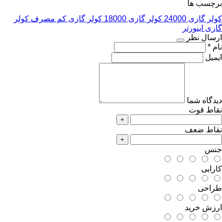
برچسب ها
کولر گازی 24000
کولر گازی 18000
کولر گازی کم مصرف
کولر
گازی اینورتر
ارسال نظر
نام *
ایمیل
دیدگاه شما
نقاط قوت
+
نقاط ضعف
+
جنس
کارایی
طراحی
ارزش خرید