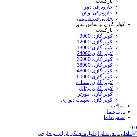
بازگشت
جاروبرقی دوو
جاروبرقی بوش
جاروبرقی فیلیپس
کولر گازی براساس سایز
بازگشت
کولر گازی 9000
کولر گازی 12000
کولر گازی 18000
کولر گازی 24000
کولر گازی 30000
کولر گازی 36000
کولر گازی 48000
کولر گازی 60000
کولر گازی ایستاده
کولر گازی پرتابل
کولر گازی اینورتر
کولر گازی اسپلیت دیواری
مقالات
درباره ما
تماس با ما
0
0