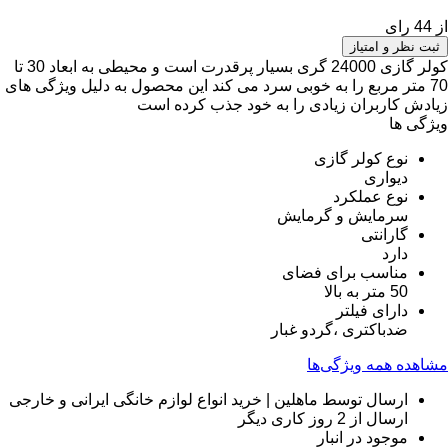
از 44 رای
ثبت نظر و امتیاز
کولر گازی 24000 گری بسیار پرقدرت است و محیطی به ابعاد 30 تا
70 متر مربع را به خوبی سرد می کند این محصول به دلیل ویژگی های
زیادش کاربران زیادی را به خود جذب کرده است
ویژگی ها
نوع کولر گازی
دیواری
نوع عملکرد
سرمایش و گرمایش
گارانتی
دارد
مناسب برای فضای
50 متر به بالا
دارای فیلتر
ضدباکتری ،گردو غبار
مشاهده همه ویژگی‌ها
ارسال توسط ماهلین | خرید انواع لوازم خانگی ایرانی و خارجی
ارسال از 2 روز کاری دیگر
موجود در انبار