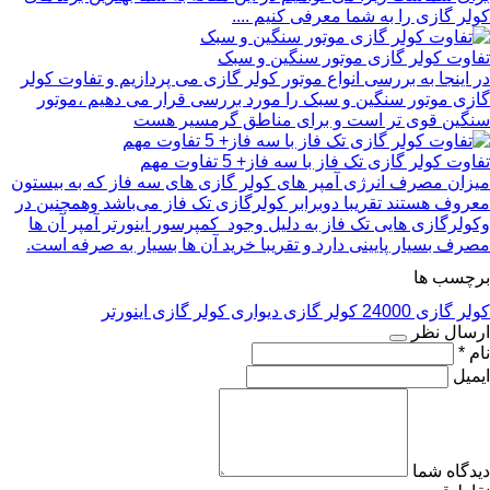
کولر گازی را به شما معرفی کنیم ....
تفاوت کولر گازی موتور سنگین و سبک
در اینجا به بررسی انواع موتور کولر گازی می پردازیم و تفاوت کولر
گازی موتور سنگین و سبک را مورد بررسی قرار می دهیم ،موتور
سنگین قوی تر است و برای مناطق گرمسیر هست
تفاوت کولر گازی تک فاز با سه فاز+ 5 تفاوت مهم
میزان مصرف انرژی آمپر های کولر گازی های سه فاز که به بیستون
معروف هستند تقریبا دوبرابر کولرگازی تک فاز می‌باشد وهمچنین در
وکولرگازی هایی تک فاز به دلیل وجود کمپرسور اینورتر آمپر آن ها
مصرف بسیار پایینی دارد و تقریبا خرید آن ها بسیار به صرفه است.
برچسب ها
کولر گازی 24000
کولر گازی دیواری
کولر گازی اینورتر
ارسال نظر
نام *
ایمیل
دیدگاه شما