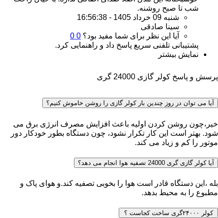
شب تا صبح روشنه.
شنبه 09 خرداد 1405 - 16:56:38
سینا صادقی
آیا این نظر برای شما مفید بود؟
0
0
پشتیبانی تلفنی سریع پاسخ داد و راهنمایی کرد.
نمایش بیشتر
پرسش و پاسخ کولر گازی 24000 گری
آیا می توان در روز چندین بار کولر گازی را روشن خاموش کنیم؟
خیر،چون روشن کردن اولیه باعث افزایش مصرف انرژی برق می
شود. بهتر است این کار تکرار نشود، چون دستگاه بطور خودکار دور
موتور را کم و زیاد می کند.
آیا کولر گازی گری 24000 تصفیه هوا انجام می دهد؟
بله ،این دستگاه قادر است هوا را بخوبی تصفیه کند.و هوای پاک و
مطبوع را به محیط بدهد.
کولر ۲۴۰۰۰گری ساخت کجاست ؟