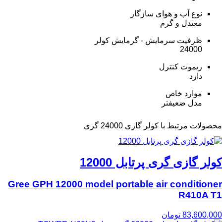
نوع آب و هوای سازگار
معتدل و گرم
ظرفیت سرمایش - گرمایش کولر
24000
ریموت کنترل
دارد
موارد خاص
مدل ضعیفتر
محصولات مرتبط با کولر گازی 24000 گری
کولر گازی گری پرتابل 12000
Gree GPH 12000 model portable air conditioner
R410A T1
83,600,000
تومان