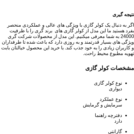
نتیجه گیری
اگر به دنبال یک کولر گازی با ویژگی های عالی و عملکردی منحصر
بفرد هستید ما این مدل از کولر گازی های برند گری را با ظرفیت
24000 به شما معرفی میکنیم. این مدل از محصولات شرکت گری
ویژگی های بسیار قدرتمند و به روزی دارد که باعث شده تا طرفداران
و کاربران زیادی را به خود جذب کند. با خرید این محصول خیالتان بابت
تهویه مطبوع محیط راحت.
مشخصات کولر گازی
نوع کولر گازی
دیواری
نوع عملکرد
سرمایش و گرمایش
دفترچه راهنما
دارد
گارانتی