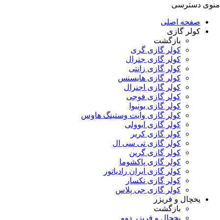
منوی دسترسی
صفحه اصلی
کولر گازی
بازگشت
کولر گازی گری
کولر گازی جنرال
کولر گازی زانتی
کولر گازی هایسنس
کولر گازی اجنرال
کولر گازی فوجی
کولر گازی یونیوا
کولر گازی وایت وستینگ هاوس
کولر گازی ایوولی
کولر گازی کریر
کولر گازی تی سی ال
کولر گازی گرین
کولر گازی پاکشوما
کولر گازی ایران رادیاتور
کولر گازی نکسار
کولر گازی جی پلاس
یخچال و فریزر
بازگشت
یخچال و فریزر دوو