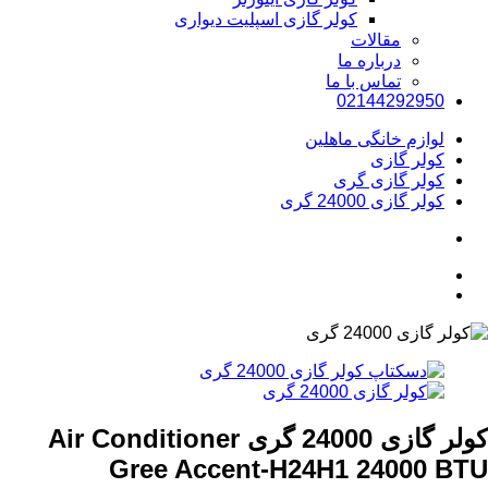
کولر گازی اسپلیت دیواری
مقالات
درباره ما
تماس با ما
02144292950
لوازم خانگی ماهلین
کولر گازی
کولر گازی گری
کولر گازی 24000 گری
کولر گازی 24000 گری
Air Conditioner
Gree Accent-H24H1 24000 BTU