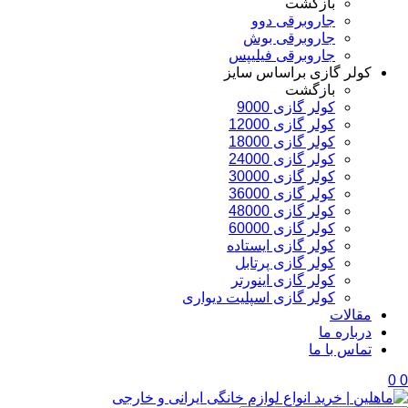
بازگشت
جاروبرقی دوو
جاروبرقی بوش
جاروبرقی فیلیپس
کولر گازی براساس سایز
بازگشت
کولر گازی 9000
کولر گازی 12000
کولر گازی 18000
کولر گازی 24000
کولر گازی 30000
کولر گازی 36000
کولر گازی 48000
کولر گازی 60000
کولر گازی ایستاده
کولر گازی پرتابل
کولر گازی اینورتر
کولر گازی اسپلیت دیواری
مقالات
درباره ما
تماس با ما
0
0