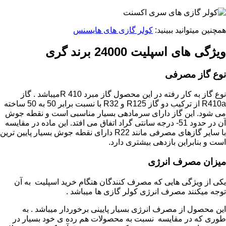
همچنین میتوانید ببینید:
کولر گازی های هایسنس
ویژگی های اسپلیت 24000 برند گری
نوع گاز مصرفی
نوع گاز به کار رفته در این محصول گاز مبرد 410 Rمیباشد . گاز
R410a از ترکیب دو گاز R125 و R32 با نسبت برابر 50 به 50 ساخته
می شود. این گاز دارای سرمادهی بسیار مناسبی است و نقطه جوش
آن در حدود 51- درجه سانتی گراد اتفاق می افتد. این ماده در مقایسه
با سایر گازهای مصرفی مانند R22 دارای نقطه جوش بسیار پایین ترین
است و بنابراین بازدهی بیشتری دارد.
میزان مصرف انرژی
یکی از ویژگی هایی که مصرف کنندگان هنگام خرید اسپلیت به آن
توجه میکنند مصرف انرژی کولر گازی ها میباشد .
این محصول از مصرف انرژی بسیار پایینی برخوردار میباشد . به
طوری که در مقایسه نسبت به محصولات هم رده ی خود بسیار در