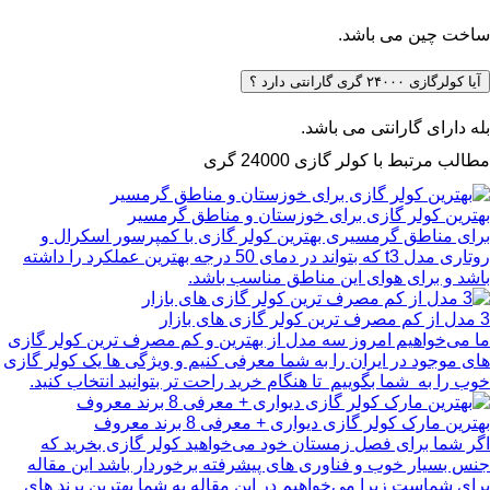
ساخت چین می باشد.
آیا کولرگازی ۲۴۰۰۰ گری گارانتی دارد ؟
بله دارای گارانتی می باشد.
مطالب مرتبط با کولر گازی 24000 گری
بهترین کولر گازی برای خوزستان و مناطق گرمسیر
برای مناطق گرمسیری بهترین کولر گازی با کمپرسور اسکرال و
روتاری مدل t3 که بتواند در دمای 50 درجه بهترین عملکرد را داشته
باشد و برای هوای این مناطق مناسب باشد.
3 مدل از کم مصرف ترین کولر گازی های بازار
ما می‌خواهیم امروز سه مدل از بهترین و کم مصرف ترین کولر گازی
های موجود در ایران را به شما معرفی کنیم و ویژگی ها یک کولر گازی
خوب را به شما بگوییم تا هنگام خرید راحت تر بتوانید انتخاب کنید.
بهترین مارک کولر گازی دیواری + معرفی 8 برند معروف
اگر شما برای فصل زمستان خود می‌خواهید کولر گازی بخرید که
جنس بسیار خوب و فناوری های پیشرفته برخوردار باشد این مقاله
برای شماست زیرا می‌خواهیم در این مقاله به شما بهترین برند های