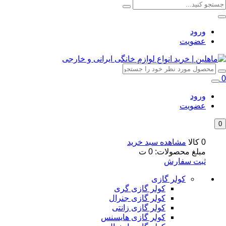
ورود
عضویت
0
ورود
عضویت
0
0 کالا
مشاهده سبد خرید
مبلغ محصولات:
0
ت
ثبت سفارش
کولر گازی
کولر گازی گری
کولر گازی جنرال
کولر گازی زانتی
کولر گازی هایسنس