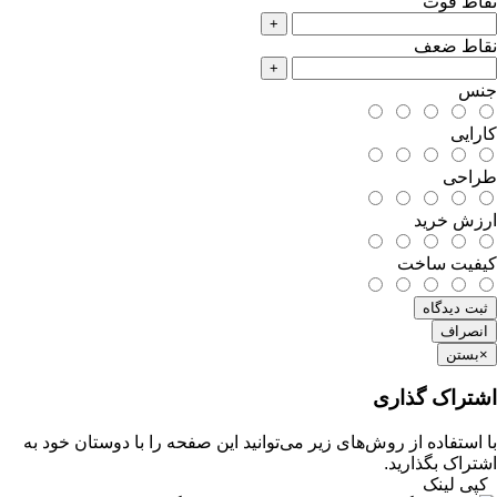
نقاط قوت
+
نقاط ضعف
+
جنس
کارایی
طراحی
ارزش خرید
کیفیت ساخت
ثبت دیدگاه
انصراف
×
بستن
اشتراک گذاری
با استفاده از روش‌های زیر می‌توانید این صفحه را با دوستان خود به
اشتراک بگذارید.
کپی لینک