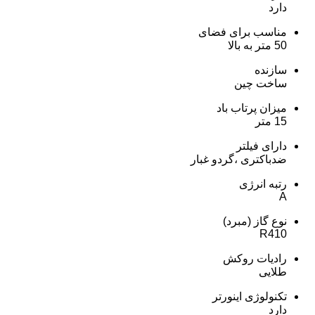
دارد
مناسب برای فضای
50 متر به بالا
سازنده
ساخت چین
میزان پرتاب باد
15 متر
دارای فیلتر
ضدباکتری ،گردو غبار
رتبه انرژی
A
نوع گاز (مبرد)
R410
رادیات روکش
طلایی
تکنولوژی اینورتر
دارد