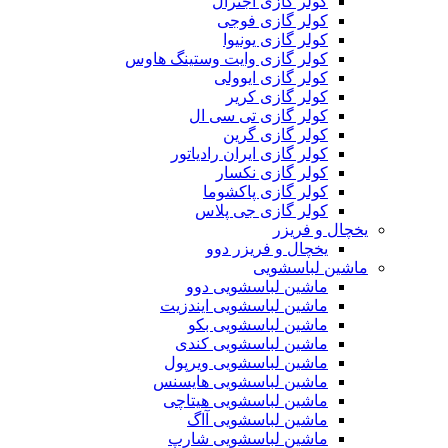
کولر گازی اجنرال
کولر گازی فوجی
کولر گازی یونیوا
کولر گازی وایت وستینگ هاوس
کولر گازی ایوولی
کولر گازی کریر
کولر گازی تی سی ال
کولر گازی گرین
کولر گازی ایران رادیاتور
کولر گازی نکسار
کولر گازی پاکشوما
کولر گازی جی پلاس
یخچال و فریزر
یخچال و فریزر دوو
ماشین لباسشویی
ماشین لباسشویی دوو
ماشین لباسشویی ایندزیت
ماشین لباسشویی بکو
ماشین لباسشویی کندی
ماشین لباسشویی ویرپول
ماشین لباسشویی هایسنس
ماشین لباسشویی هیتاچی
ماشین لباسشویی آاگ
ماشین لباسشویی شارپ