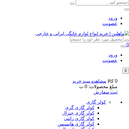
ورود
عضویت
0
ورود
عضویت
0
0 کالا
مشاهده سبد خرید
مبلغ محصولات:
0
ت
ثبت سفارش
کولر گازی
کولر گازی گری
کولر گازی جنرال
کولر گازی زانتی
کولر گازی هایسنس