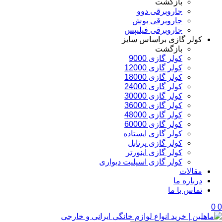
بازگشت
جاروبرقی دوو
جاروبرقی بوش
جاروبرقی فیلیپس
کولر گازی براساس سایز
بازگشت
کولر گازی 9000
کولر گازی 12000
کولر گازی 18000
کولر گازی 24000
کولر گازی 30000
کولر گازی 36000
کولر گازی 48000
کولر گازی 60000
کولر گازی ایستاده
کولر گازی پرتابل
کولر گازی اینورتر
کولر گازی اسپلیت دیواری
مقالات
درباره ما
تماس با ما
0
0