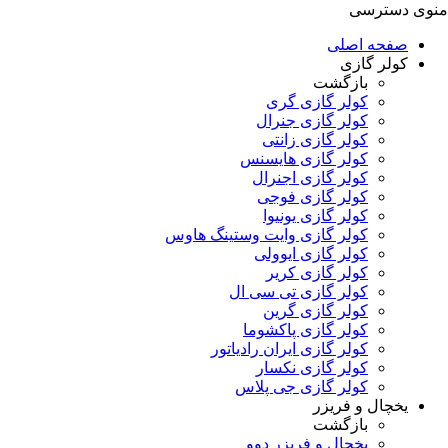
منوی دسترسی
صفحه اصلی
کولر گازی
بازگشت
کولر گازی گری
کولر گازی جنرال
کولر گازی زانتی
کولر گازی هایسنس
کولر گازی اجنرال
کولر گازی فوجی
کولر گازی یونیوا
کولر گازی وایت وستینگ هاوس
کولر گازی ایوولی
کولر گازی کریر
کولر گازی تی سی ال
کولر گازی گرین
کولر گازی پاکشوما
کولر گازی ایران رادیاتور
کولر گازی نکسار
کولر گازی جی پلاس
یخچال و فریزر
بازگشت
یخچال و فریزر دوو