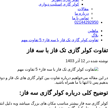
کولر گازی اسپلیت دیواری
مقالات
درباره ما
تماس با ما
02144292950
ماهلین
بلاگ
تفاوت کولر گازی تک فاز با سه فاز+ 5 تفاوت مهم
تفاوت کولر گازی تک فاز با سه فاز
نوشته شده در 12 آذر 1403
در این مقاله می‌خواهیم درباره تفاوت بین کولر گازی های تک فاز و دوف
بدهیم پس تا انتها با ما همراه باشید.
توضیح کلی درباره کولر گازی سه فاز:
کولر گازی سه فاز بیشتر مناسب مکان های بزرگ میباشد وبه دلیل انتق
قیمت این مدل کولر گازی بیشتر است.