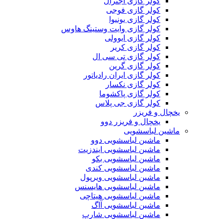
کولر گازی اجنرال
کولر گازی فوجی
کولر گازی یونیوا
کولر گازی وایت وستینگ هاوس
کولر گازی ایوولی
کولر گازی کریر
کولر گازی تی سی ال
کولر گازی گرین
کولر گازی ایران رادیاتور
کولر گازی نکسار
کولر گازی پاکشوما
کولر گازی جی پلاس
یخچال و فریزر
یخچال و فریزر دوو
ماشین لباسشویی
ماشین لباسشویی دوو
ماشین لباسشویی ایندزیت
ماشین لباسشویی بکو
ماشین لباسشویی کندی
ماشین لباسشویی ویرپول
ماشین لباسشویی هایسنس
ماشین لباسشویی هیتاچی
ماشین لباسشویی آاگ
ماشین لباسشویی شارپ