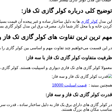
توضیح کلی درباره کولر گازی تک فاز:
این مدل
کولر گازی
ها به دلیل ساختار ساده و غیر پیجده آن قیمت بس
کردن خانه و یا محل کار شما دارد. مصرف برق این مدل کولر گازی بسیار
مهم ترین ترین تفاوت های کولر گازی تک فاز و
در این قسمت می‌خواهیم چند تفاوت مهم و اساسی بین کولر گازی را بیا
ظرفیت متفاوت کولر گازی تک فاز با سه فاز:
معمولا کولر گازی های تک فازی دیواری و اسپیلیت هستند. کولر گازی ها 48000 که به صورت تک فاز و سه فاز تولید می‌شوند ایونتر ندارند و کولر گازی ها های بالای 48000 دردارای برق سه فاز می‌
همچنین ببینید :
قیمت اسپلیت 18000
قدرت کولر گازی تک فاز و سه فاز:
در کولر گازی های دارای برق یک فاز به دلیل ساختار ساده ، قدرت سر
مناسب مکان های بزرگ هستند.