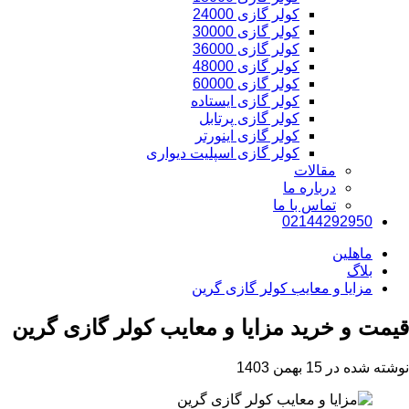
کولر گازی 24000
کولر گازی 30000
کولر گازی 36000
کولر گازی 48000
کولر گازی 60000
کولر گازی ایستاده
کولر گازی پرتابل
کولر گازی اینورتر
کولر گازی اسپلیت دیواری
مقالات
درباره ما
تماس با ما
02144292950
ماهلین
بلاگ
مزایا و معایب کولر گازی گرین
قیمت و خرید مزایا و معایب کولر گازی گرین
نوشته شده در 15 بهمن 1403