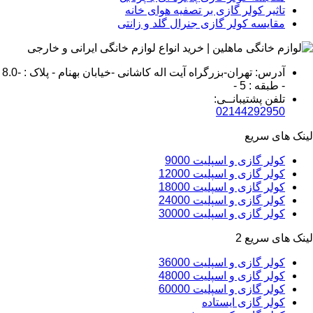
تاثیر کولر گازی بر تصفیه هوای خانه
مقایسه کولر گازی جنرال گلد و زانتی
آدرس: تهران-بزرگراه آیت اله کاشانی -خیابان بهنام - پلاک : -8.0
- طبقه : 5 -
تلفن پشتیبانــی:
02144292950
لینک های سریع
کولر گازی و اسپلیت 9000
کولر گازی و اسپلیت 12000
کولر گازی و اسپلیت 18000
کولر گازی و اسپلیت 24000
کولر گازی و اسپلیت 30000
لینک های سریع 2
کولر گازی و اسپلیت 36000
کولر گازی و اسپلیت 48000
کولر گازی و اسپلیت 60000
کولر گازی ایستاده