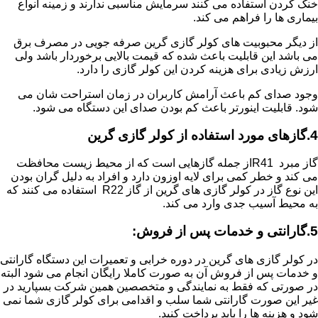
خنک کردن استفاده می کنند سرمایش مناسبی ندارند و زمینه انواع
بیماری ها را فراهم می کند.
از دیگر محبوبیت های کولر گازی گرین صرفه جویی در مصرف برق
می باشد این قابلیت باعث شده که قیمت بالایی برخوردار باشد ولی
ارزش زیادی برای هزینه کردن این کولر گازی را دارد.
وجود صدای کم باعث آرامش کاربران در زمان استراحت شان می
شود. قابلیت اینورتر باعث کم بودن صدای این دستگاه می شود.
4.گازهای مورد استفاده از کولر گازی گرین
گاز مبرد R41از جمله گازهایی است که از محیط زیست محافظت
می کند و خطر کمی برای لایه اوزون دارد و افراد به دلیل گران بودن
این نوع گاز در کولر گازی های گرین از گاز R22 استفاده می کنند که
به محیط آسیب جدی وارد می کند.
5.گارانتی و خدمات پس از فروش:
در کولر گازی های گرین در دوره خرابی و تعمیرات این دستگاه گارانتی
و خدمات پس از فروش آن به صورت کاملا رایگان انجام می شود البته
در صورتی که فقط به نمایندگی و متخصصین همین شرکت بسپارید در
غیر این صورت گارانتی شما سلب و اقدامی برای کولر گازی شما نمی
شود و هزینه ها را باید پرداخت کنید.