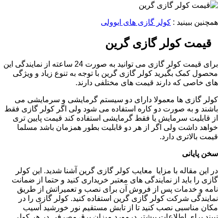
همچنین ببینید :
کولر گازی های ایوولی
قیمت کولر گازی گرین
برای قیمت کولر گازی می توانید به صورت 24 ساعته از نمایندگی این
محصول کمک بگیرید کولر گازی گرین با توجه به تنوع زیاد و ویژگی
های خاصی که دارند قیمت های مختلفی دارند.
کولر گازی ها معمولا دارای دو سیستم گرمایشی و سرمایشی می
باشند و به صورت دو کاره استفاده می شود ولی اگر کولر گازی فقط
از قابلیت سرمایش یا فقط گرمایشی استفاده کند قیمت پایین تری
خواهد داشت ولی اگر از هر دو قابلیت بطور همزمان باشد مسلما
قیمت بالاتری دارد.
سخن پایانی
در این مقاله با مزایا معایب کولر گازی گرین آشنا شدید. این کولر
گازی را باید از نمایندگی های معتبر خریداری کنید و حتما از ضمانت
نامه و خدمات پس از فروش آن برای نصب و تعمیراتش از طریق
نمایندگی شرکت کولر گازی گرین استفاده کنید. کولر گازی را در
مکان مناسبی نصب کنید تا از تابش مستقیم نور خورشید آسیب
نبیند.برای اطلاعات بیشتر درمورد میزان برق مصرفی در هر کولر