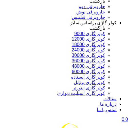
بازگشت
جاروبرقی دوو
جاروبرقی بوش
جاروبرقی فیلیپس
کولر گازی براساس سایز
بازگشت
کولر گازی 9000
کولر گازی 12000
کولر گازی 18000
کولر گازی 24000
کولر گازی 30000
کولر گازی 36000
کولر گازی 48000
کولر گازی 60000
کولر گازی ایستاده
کولر گازی پرتابل
کولر گازی اینورتر
کولر گازی اسپلیت دیواری
مقالات
درباره ما
تماس با ما
0
0