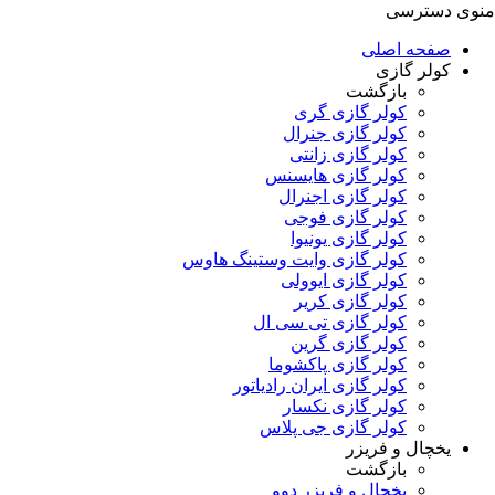
منوی دسترسی
صفحه اصلی
کولر گازی
بازگشت
کولر گازی گری
کولر گازی جنرال
کولر گازی زانتی
کولر گازی هایسنس
کولر گازی اجنرال
کولر گازی فوجی
کولر گازی یونیوا
کولر گازی وایت وستینگ هاوس
کولر گازی ایوولی
کولر گازی کریر
کولر گازی تی سی ال
کولر گازی گرین
کولر گازی پاکشوما
کولر گازی ایران رادیاتور
کولر گازی نکسار
کولر گازی جی پلاس
یخچال و فریزر
بازگشت
یخچال و فریزر دوو