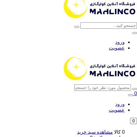
ورود
عضویت
0
ورود
عضویت
0
0 کالا
مشاهده سبد خرید