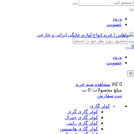
ورود
عضویت
0
ورود
عضویت
0
0 کالا
مشاهده سبد خرید
مبلغ محصولات:
0
ت
ثبت سفارش
کولر گازی
کولر گازی گری
کولر گازی جنرال
کولر گازی زانتی
کولر گازی هایسنس