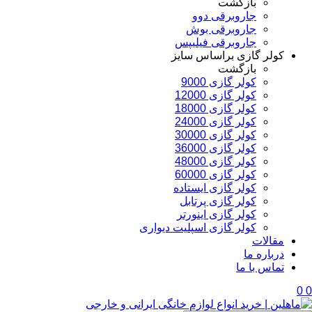
بازگشت
جاروبرقی دوو
جاروبرقی بوش
جاروبرقی فیلیپس
کولر گازی براساس سایز
بازگشت
کولر گازی 9000
کولر گازی 12000
کولر گازی 18000
کولر گازی 24000
کولر گازی 30000
کولر گازی 36000
کولر گازی 48000
کولر گازی 60000
کولر گازی ایستاده
کولر گازی پرتابل
کولر گازی اینورتر
کولر گازی اسپلیت دیواری
مقالات
درباره ما
تماس با ما
0
0