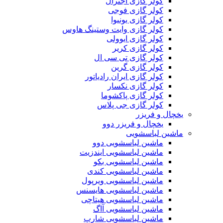
کولر گازی اجنرال
کولر گازی فوجی
کولر گازی یونیوا
کولر گازی وایت وستینگ هاوس
کولر گازی ایوولی
کولر گازی کریر
کولر گازی تی سی ال
کولر گازی گرین
کولر گازی ایران رادیاتور
کولر گازی نکسار
کولر گازی پاکشوما
کولر گازی جی پلاس
یخچال و فریزر
یخچال و فریزر دوو
ماشین لباسشویی
ماشین لباسشویی دوو
ماشین لباسشویی ایندزیت
ماشین لباسشویی بکو
ماشین لباسشویی کندی
ماشین لباسشویی ویرپول
ماشین لباسشویی هایسنس
ماشین لباسشویی هیتاچی
ماشین لباسشویی آاگ
ماشین لباسشویی شارپ