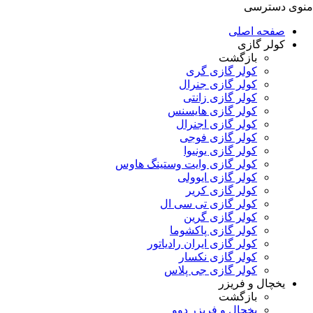
منوی دسترسی
صفحه اصلی
کولر گازی
بازگشت
کولر گازی گری
کولر گازی جنرال
کولر گازی زانتی
کولر گازی هایسنس
کولر گازی اجنرال
کولر گازی فوجی
کولر گازی یونیوا
کولر گازی وایت وستینگ هاوس
کولر گازی ایوولی
کولر گازی کریر
کولر گازی تی سی ال
کولر گازی گرین
کولر گازی پاکشوما
کولر گازی ایران رادیاتور
کولر گازی نکسار
کولر گازی جی پلاس
یخچال و فریزر
بازگشت
یخچال و فریزر دوو