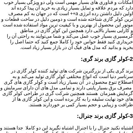
امکانات و فناوری های بسیار مهمی است ولی دو ویژگی بسیار خوب
دارد که مردم علاقه و تمایل بسیار زیادی به خرید آن پیدا کرده اند
اولین دلیل داشتن رده انرژی a++ است که در جهان به کم مصرف
ترین کولر گازی شناخته شده است و دومین دلیل در ساخت قطعات و
موتور این محصول از بهترین و با کیفیت ترین مواد استفاده شده است
و کارایی بسیار بالایی دارد همچنین این کولر گازی در مناطق
گرمسیری بسیار خوب عمل می‌کند و شما می‌توایند به راحتی آن را
خریداری کنید فقط حواس خود را کاملا جمع کنید که حتما اصل را
بخرید و بدانید که مدل های فیک آن در بازار بسیار زیاد است.
2-کولر گازی برند گری:
برند گری یکی از بزرگترین شرکت های تولید کننده کولر گازی در
سرتاسر دنیا است که انواع مختلفی کولر گازی تولید می‌کند و به
اصطلاح تنوع محصول در آن بسیار زیاد است و کولر گازی های گری
مصرف برق بسیار پاینی دارند و تمامی مدل های آن دارای سرمایش و
گرمایش همزمان هستند همچنین شرکت گری در طراحی کولر گازی
های خود نهایت سلیقه را به کار برده است و این کولر گازی ها از
ظرافت و زیبایی و حجم بسیار کمی بر خوردارند هستند.
3-کولر گازی برند جنرال:
اشتباه نکنید جنرال را با اجنرال اشتباه نگیرید این دو کاملا جدا هستند و