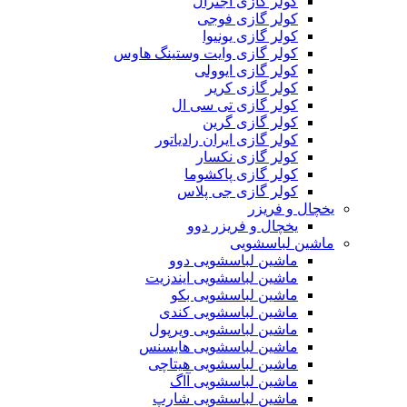
کولر گازی اجنرال
کولر گازی فوجی
کولر گازی یونیوا
کولر گازی وایت وستینگ هاوس
کولر گازی ایوولی
کولر گازی کریر
کولر گازی تی سی ال
کولر گازی گرین
کولر گازی ایران رادیاتور
کولر گازی نکسار
کولر گازی پاکشوما
کولر گازی جی پلاس
یخچال و فریزر
یخچال و فریزر دوو
ماشین لباسشویی
ماشین لباسشویی دوو
ماشین لباسشویی ایندزیت
ماشین لباسشویی بکو
ماشین لباسشویی کندی
ماشین لباسشویی ویرپول
ماشین لباسشویی هایسنس
ماشین لباسشویی هیتاچی
ماشین لباسشویی آاگ
ماشین لباسشویی شارپ