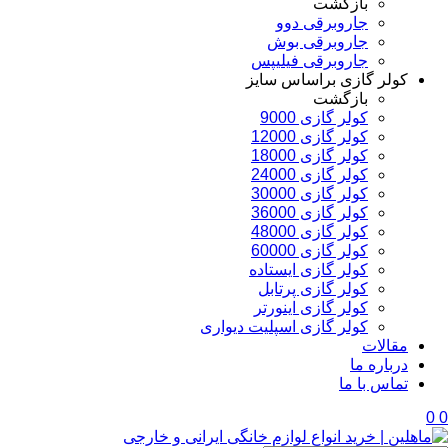
بازگشت
جاروبرقی دوو
جاروبرقی بوش
جاروبرقی فیلیپس
کولر گازی براساس سایز
بازگشت
کولر گازی 9000
کولر گازی 12000
کولر گازی 18000
کولر گازی 24000
کولر گازی 30000
کولر گازی 36000
کولر گازی 48000
کولر گازی 60000
کولر گازی ایستاده
کولر گازی پرتابل
کولر گازی اینورتر
کولر گازی اسپلیت دیواری
مقالات
درباره ما
تماس با ما
0
0