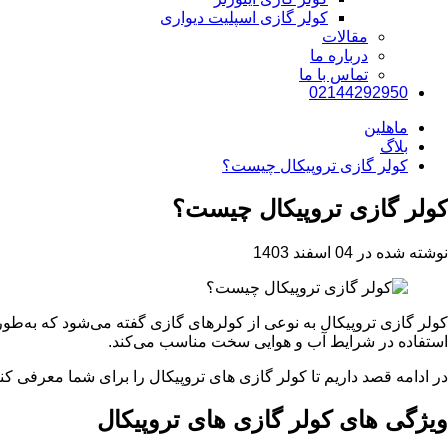
کولر گازی اسپلیت دیواری
مقالات
درباره ما
تماس با ما
02144292950
ماهلین
بلاگ
کولر گازی تروپیکال چیست؟
کولر گازی تروپیکال چیست؟
نوشته شده در 04 اسفند 1403
کولر گازی تروپیکال به نوعی از کولرهای گازی گفته می‌شود که به‌طور 
استفاده در شرایط آب و هوایی سخت مناسب می‌کند.
در ادامه قصد داریم تا کولر گازی های تروپیکال را برای شما معرفی کنی
ویژگی های کولر گازی های تروپیکال