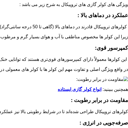
ویژگی های کولر گازی های تروپیکال به شرح زیر می باشد :
عملکرد در دماهای بالا :
کولرهای تروپیکال قادرند در دماهای بالا (گاهی تا 50 درجه سانتی‌گراد) به خوبی عمل کنند و هوای مطبوعی را فراهم کنند.
زیرا این کولر ها مخصوص مناطقی با آب و هوای بسیار گرم و مرطوب س
کمپرسور قوی:
این کولرها معمولاً دارای کمپرسورهای قوی‌تری هستند که توانایی خنک
در واقع ویژگی اصلی و تفاوت مهم این کولر ها با کولر های معمولی در
همچنین ببینید:
انواع کولر گازی ایستاده
مقاومت در برابر رطوبت :
کولرهای تروپیکال طراحی شده‌اند تا در شرایط رطوبتی بالا نیز عملکرد 
صرفه‌جویی در انرژی :