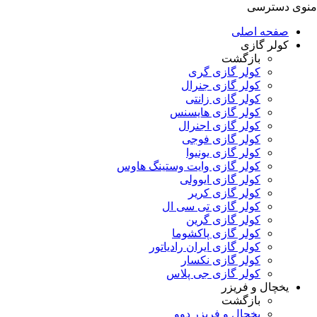
منوی دسترسی
صفحه اصلی
کولر گازی
بازگشت
کولر گازی گری
کولر گازی جنرال
کولر گازی زانتی
کولر گازی هایسنس
کولر گازی اجنرال
کولر گازی فوجی
کولر گازی یونیوا
کولر گازی وایت وستینگ هاوس
کولر گازی ایوولی
کولر گازی کریر
کولر گازی تی سی ال
کولر گازی گرین
کولر گازی پاکشوما
کولر گازی ایران رادیاتور
کولر گازی نکسار
کولر گازی جی پلاس
یخچال و فریزر
بازگشت
یخچال و فریزر دوو