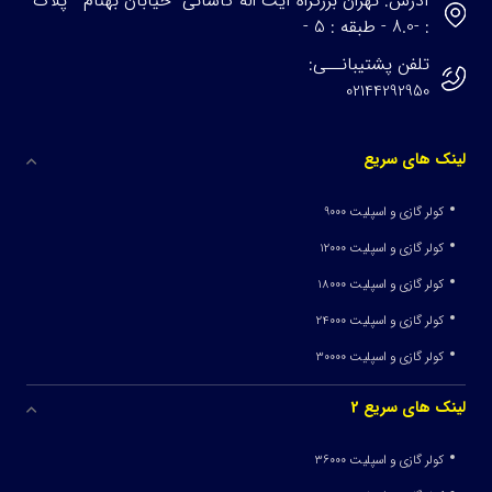
آدرس: تهران-بزرگراه آیت اله کاشانی -خیابان بهنام - پلاک
: -8.0 - طبقه : 5 -
تلفن پشتیبانــی:
02144292950
لینک های سریع
کولر گازی و اسپلیت 9000
کولر گازی و اسپلیت 12000
کولر گازی و اسپلیت 18000
کولر گازی و اسپلیت 24000
کولر گازی و اسپلیت 30000
لینک های سریع 2
کولر گازی و اسپلیت 36000