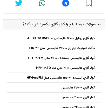
محصولات مرتبط با چرا کولر گازی یکسره کار میکند؟
کولر گازی پرتابل 12000 هایسنس AP-12HW4RNPS00
داکت اسپلیت اینورتر 36000 هایسنس مدل HID-36
کولر گازی هایسنس ایستاده 36000 مدل HFH-36FM
کولر گازی هایسنس 9000 مدل مایا HRH-09TQ
کولر گازی ایستاده 55000 هایسنس مدل HFH-55FM
کولر گازی 36000 هایسنس
کولر گازی 30000 هایسنس
کولر گازی 24000 هایسنس