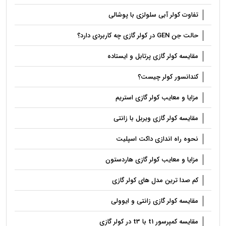
تفاوت کولر آبی سلولزی با پوشالی
حالت جن GEN در کولر گازی چه کاربردی دارد؟
مقایسه کولر گازی پرتابل و ایستاده
کندانسور کولر چیست؟
مزایا و معایب کولر گازی استریم
مقایسه کولر گازی ویربل با زانتی
نحوه راه اندازی داکت اسپلیت
مزایا و معایب کولر گازی هاردستون
کم صدا ترین مدل های کولر گازی
مقایسه کولر گازی زانتی و ایوولی
مقایسه کمپرسور t1 با t3 در کولر گازی