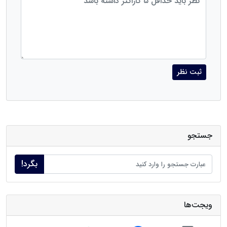
ثبت نظر
جستجو
بگرد!
ویجت‌ها