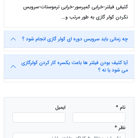
کثیفی فیلتر-خرابی کمپرسور-خرابی ترموستات-سرویس
نکردن کولر گازی به طور مرتب و...
چه زمانی باید سرویس دوره ای کولر گازی انجام شود ؟
آیا کثیف بودن فیلتر ها باعث یکسره کار کردن کولرگازی
می شود یا نه ؟
نام *
ایمیل
نظر *