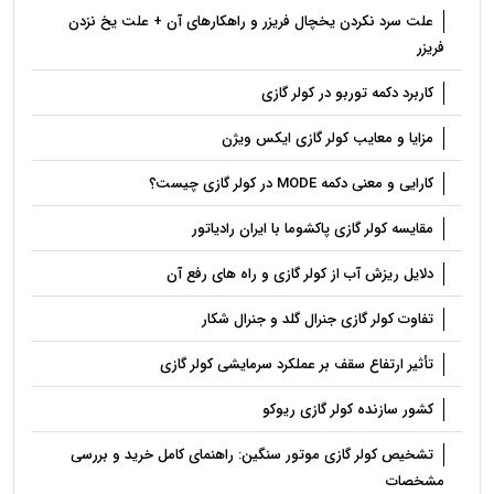
علت سرد نکردن یخچال فریزر و راهکارهای آن + علت یخ نزدن
فریزر
کاربرد دکمه توربو در کولر گازی
مزایا و معایب کولر گازی ایکس ویژن
کارایی و معنی دکمه MODE در کولر گازی چیست؟
مقایسه کولر گازی پاکشوما با ایران رادیاتور
دلایل ریزش آب از کولر گازی و راه های رفع آن
تفاوت کولر گازی جنرال گلد و جنرال شکار
تأثیر ارتفاع سقف بر عملکرد سرمایشی کولر گازی
کشور سازنده کولر گازی ریوکو
تشخیص کولر گازی موتور سنگین: راهنمای کامل خرید و بررسی
مشخصات