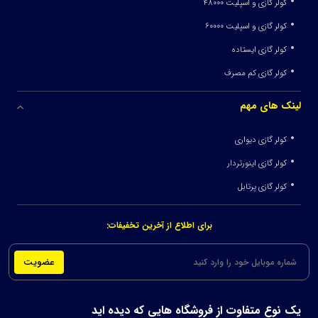
کولر گازی و اسپلیت 48000
کولر گازی و اسپلیت 60000
کولر گازی ایستاده
کولر گازی کم مصرف
لینک های مهم
کولر گازی دیواری
کولر گازی اینورتردار
کولر گازی پرتابل
برای اطلاع از آخرین تخفیفات:
عضویت
یک نوع متفاوت از فروشگاه هایی که دیده اید