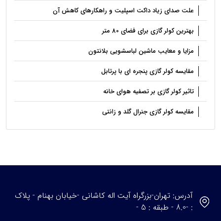
علت صدای زیاد داکت اسپلیت و راهکارهای کاهش آن
بهترین کولر گازی برای فضای 80 متر
مزایا و معایب ماشین لباسشویی بلانتون
مقایسه کولر گازی پنجره ای با پرتابل
تاثیر کولر گازی بر تصفیه هوای خانه
مقایسه کولر گازی جنرال گلد و زانتی
آدرس: تهران-بزرگراه آیت اله کاشانی -خیابان بهنام - پلاک
: -8.0 - طبقه : 5 -