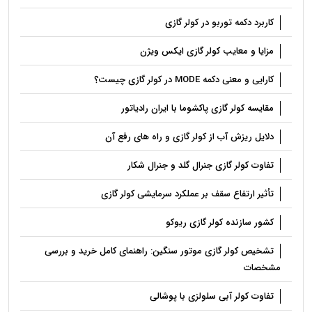
کاربرد دکمه توربو در کولر گازی
مزایا و معایب کولر گازی ایکس ویژن
کارایی و معنی دکمه MODE در کولر گازی چیست؟
مقایسه کولر گازی پاکشوما با ایران رادیاتور
دلایل ریزش آب از کولر گازی و راه های رفع آن
تفاوت کولر گازی جنرال گلد و جنرال شکار
تأثیر ارتفاع سقف بر عملکرد سرمایشی کولر گازی
کشور سازنده کولر گازی ریوکو
تشخیص کولر گازی موتور سنگین: راهنمای کامل خرید و بررسی
مشخصات
تفاوت کولر آبی سلولزی با پوشالی