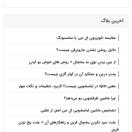
آخرین بلاگ
مقایسه تلویزیون ال جی با سامسونگ
دلایل روشن نشدن جاروبرقی چیست؟
از بین بردن بوی بد یخچال + روش های خوش بو کردن
پمپ درین و عملکرد آن در کولر گازی چیست؟
معنی spin در لباسشویی چیست؟ کاربرد، تنظیمات و نکات مهم
چرا ماشین ظرفشویی بو می‌دهد؟
تشخیص ماشین لباسشویی ال جی اصل از تقلبی
علت سرد نکردن یخچال فریزر و راهکارهای آن + علت یخ نزدن
فریزر