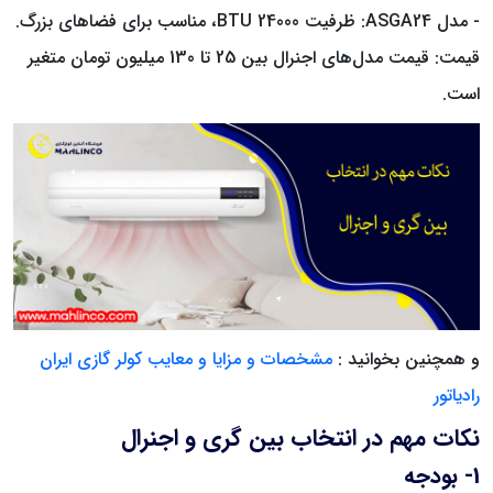
- مدل ASGA24: ظرفیت 24000 BTU، مناسب برای فضاهای بزرگ.
قیمت: قیمت مدل‌های اجنرال بین 25 تا 130 میلیون تومان متغیر
است.
و همچنین بخوانید :
مشخصات و مزایا و معایب کولر گازی ایران
رادیاتور
نکات مهم در انتخاب بین گری و اجنرال
1- بودجه