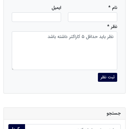
نام *
ایمیل
نظر *
ثبت نظر
جستجو